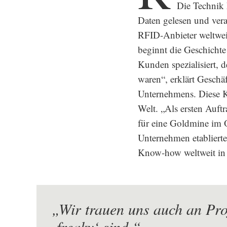
Die Technik 
Daten gelesen und vera
RFID-Anbieter weltweit
beginnt die Geschichte
Kunden spezialisiert, 
waren“, erklärt Geschä
Unternehmens. Diese K
Welt. „Als ersten Auftr
für eine Goldmine im O
Unternehmen etablierte
Know-how weltweit in 
„Wir trauen uns auch an Pro
‚freaky‘ sind.“