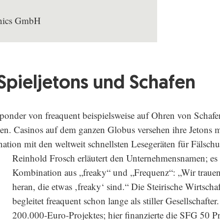
ronics GmbH
Spieljetons und Schafen
ponder von freaquent beispielsweise auf Ohren von Schafe
cken. Casinos auf dem ganzen Globus versehen ihre Jetons 
ation mit den weltweit schnellsten Lesegeräten für Fälschu
Reinhold Frosch erläutert den Unternehmensnamen; es 
Kombination aus „freaky“ und „Frequenz“: „Wir trauen
heran, die etwas ‚freaky‘ sind.“ Die Steirische Wirtsch
begleitet freaquent schon lange als stiller Gesellschafte
200.000-Euro-Projektes; hier finanzierte die SFG 50 P