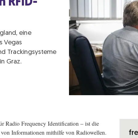
in RFID-
gland, eine
as Vegas
und Trackingsysteme
in Graz.
ür Radio Frequency Identification – ist die
von Informationen mithilfe von Radiowellen.
fr