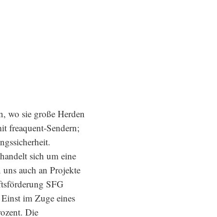
n, wo sie große Herden
mit freaquent-Sendern;
ngssicherheit.
handelt sich um eine
 uns auch an Projekte
aftsförderung SFG
r. Einst im Zuge eines
rozent. Die