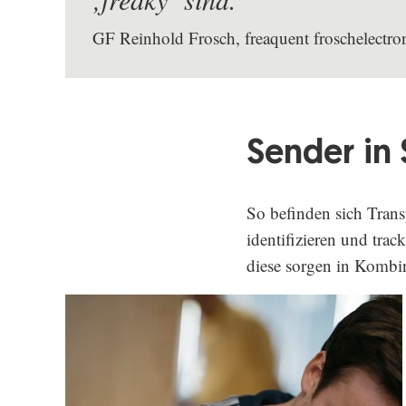
GF Reinhold Frosch, freaquent froschelect
Sender in 
So befinden sich Trans
identifizieren und tra
diese sorgen in Kombin