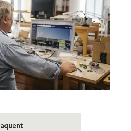
eaquent