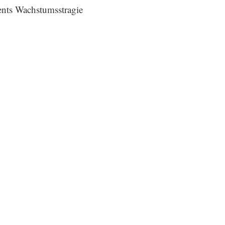
uents Wachstumsstragie