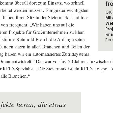
kommt überall dort zum Einsatz, wo schnell
fr
rbeitet werden müssen. Einige der wichtigsten
Grü
 haben ihren Sitz in der Steiermark. Und hier
Mit
 von freaquent. „Wir haben uns auf die
Web
Pro
deren Projekte für Großunternehmen zu klein
Fin
ftsführer Reinhold Frosch die Anfänge seines
Bete
unden sitzen in allen Branchen und Teilen der
ag haben wir ein automatisiertes Zutrittsystems
man entwickelt.“ Das war vor fast 20 Jahren. Inzwischen i
r RFID-Spezialist. „Die Steiermark ist ein RFID-Hotspot. 
alle Branchen.“
jekte heran, die etwas