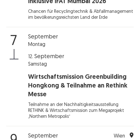
inklusive IFAT Mumbai 2026
Chancen für Recyclingtechnik & Abfallmanagement
im bevölkerungsreichsten Land der Erde
September
7
Montag
September
12.
Samstag
Wirtschaftsmission Greenbuilding
Hongkong & Teilnahme an Rethink
Messe
Teilnahme an der Nachhaltigkeitsausstellung
RETHINK & Wirtschaftsmission zum Megaprojekt
„Northern Metropolis“
September
Wien