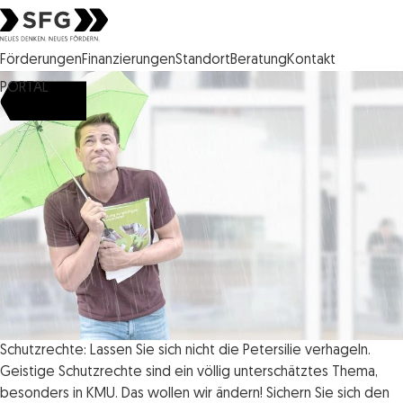
Steirische Wirtschaftsförderungsgesellschaft mbH SFG Logo
Förderungen
Finanzierungen
Standort
Beratung
Kontakt
PORTAL
Schutzrechte: Lassen Sie sich nicht die Petersilie verhageln.
Geistige Schutzrechte sind ein völlig unterschätztes Thema,
besonders in KMU. Das wollen wir ändern! Sichern Sie sich den