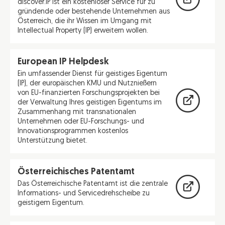
discover.IP ist ein kostenloser Service für zu
gründende oder bestehende Unternehmen aus
Österreich, die ihr Wissen im Umgang mit
Intellectual Property (IP) erweitern wollen.
European IP Helpdesk
Ein umfassender Dienst für geistiges Eigentum
(IP), der europäischen KMU und Nutznießern
von EU-finanzierten Forschungsprojekten bei
der Verwaltung Ihres geistigen Eigentums im
Zusammenhang mit transnationalen
Unternehmen oder EU-Forschungs- und
Innovationsprogrammen kostenlos
Unterstützung bietet.
Österreichisches Patentamt
Das Österreichische Patentamt ist die zentrale
Informations- und Servicedrehscheibe zu
geistigem Eigentum.