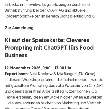
Einblicke in innovative Logistiklösungen durch eine
Betriebsführung bei der KNAPP AG und aktuelle
Fördermöglichkeiten im Bereich Digitalisierung und KI.
Zur Anmeldung
KI auf der Speisekarte: Cleveres
Prompting mit ChatGPT fürs Food
Business
12. November 2026, 9:00 – 13:00 Uhr
Expertinnen:
Alina Kopkow & Mia Bangerl (
TU-Graz
)
In diesem Workshop erfahren die Teilnehmenden, wie sie
mit gezieltem Prompting das volle Potenzial von ChatGPT
und generativer KI im Arbeitsalltag nutzen können. Ob
Texte erstellen, Ideen entwickeln oder Daten auswerten
– die Anwendungen reichen von Marketing und Vertrieb