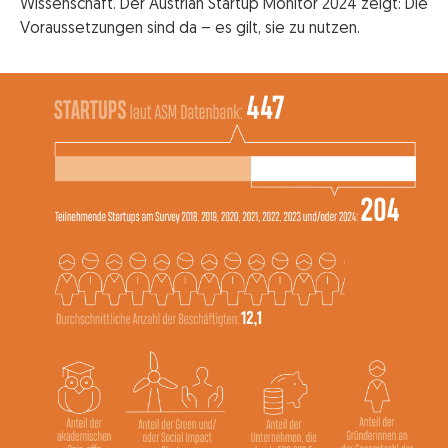
Wissenschaft. Der Austrian Startup Monitor 2024 zeigt: Die
Voraussetzungen sind da – es gilt, sie zu nutzen.