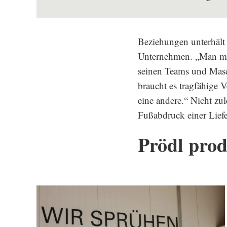
Beziehungen unterhält 
Unternehmen. „Man mus
seinen Teams und Masc
braucht es tragfähige V
eine andere.“ Nicht zu
Fußabdruck einer Liefe
Prödl prod