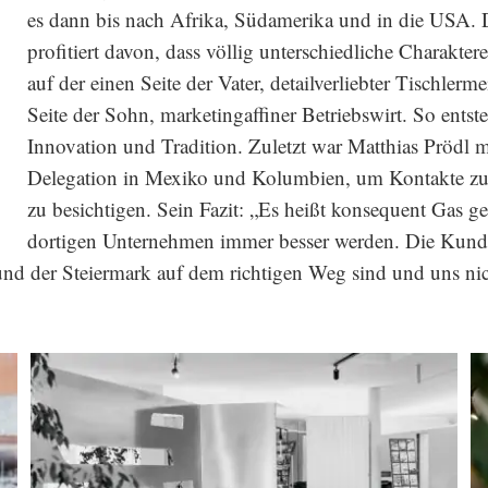
es dann bis nach Afrika, Südamerika und in die USA.
profitiert davon, dass völlig unterschiedliche Charakte
auf der einen Seite der Vater, detailverliebter Tischlerme
Seite der Sohn, marketingaffiner Betriebswirt. So entst
Innovation und Tradition. Zuletzt war Matthias Prödl mi
Delegation in Mexiko und Kolumbien, um Kontakte z
zu besichtigen. Sein Fazit: „Es heißt konsequent Gas ge
dortigen Unternehmen immer besser werden. Die Kunde
 und der Steiermark auf dem richtigen Weg sind und uns ni