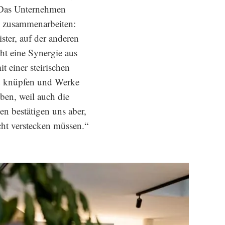
 Das Unternehmen
re zusammenarbeiten:
ister, auf der anderen
eht eine Synergie aus
t einer steirischen
u knüpfen und Werke
ben, weil auch die
n bestätigen uns aber,
cht verstecken müssen.“