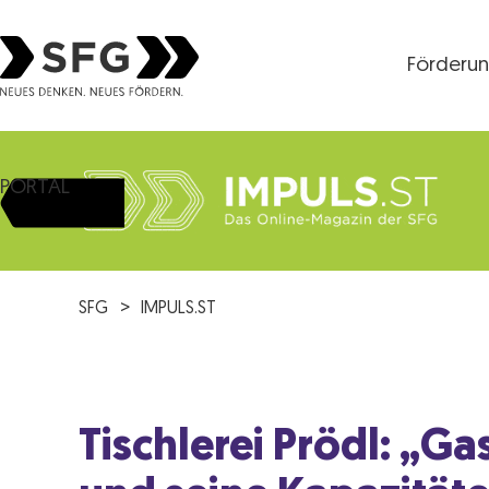
Förderu
Steirische Wirtschaftsförderungsgesellschaft mbH S
PORTAL
SFG
IMPULS.ST
Tischlerei Prödl: „G