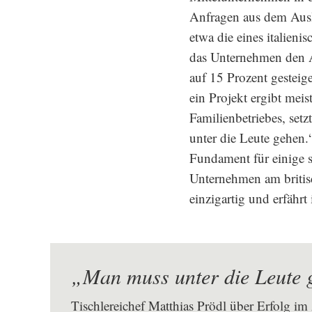
Anfragen aus dem Ausl
etwa die eines italieni
das Unternehmen den A
auf 15 Prozent gesteig
ein Projekt ergibt meis
Familienbetriebes, s
unter die Leute gehen.
Fundament für einige s
Unternehmen am britisc
einzigartig und erfährt
„Man muss unter die Leute 
Tischlereichef Matthias Prödl über Erfolg im