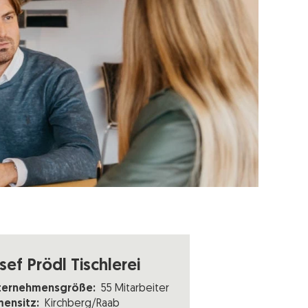
sef Prödl Tischlerei
ternehmensgröße:
55 Mitarbeiter
mensitz:
Kirchberg/Raab