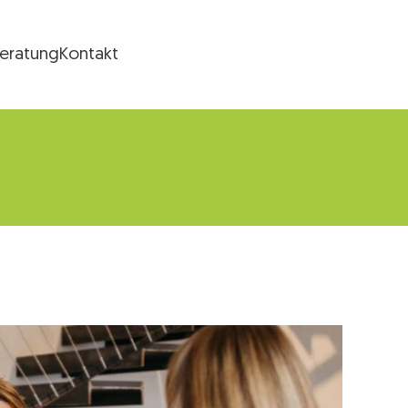
Beratung
Kontakt