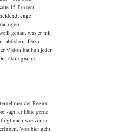
tte 15 Prozent
cheidend; enge
prachigen
weiß genau, was er mit
er abfedern. Dazu
r Vision hat halt jeder
 Der ökologische
unternehmer der Region
 sagt, er hätte gerne
folgt nach wie vor in
rerInnen. Von hier geht