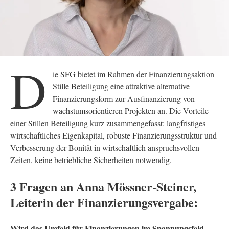
D
ie SFG bietet im Rahmen der Finanzierungsaktion
Stille Beteiligung
eine attraktive alternative
Finanzierungsform zur Ausfinanzierung von
wachstumsorientieren Projekten an. Die Vorteile
einer Stillen Beteiligung kurz zusammengefasst: langfristiges
wirtschaftliches Eigenkapital, robuste Finanzierungsstruktur und
Verbesserung der Bonität in wirtschaftlich anspruchsvollen
Zeiten, keine betriebliche Sicherheiten notwendig.
3 Fragen an Anna Mössner-Steiner,
Leiterin der Finanzierungsvergabe:
Wird das Umfeld für Finanzierungen im Spannungsfeld