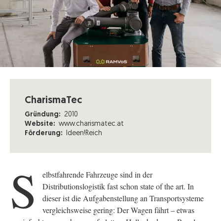
CharismaTec
Gründung:
2010
Website:
www.charismatec.at
Förderung:
Ideen!Reich
S
elbstfahrende Fahrzeuge sind in der
Distributionslogistik fast schon state of the art. In
dieser ist die Aufgabenstellung an Transportsysteme
vergleichsweise gering: Der Wagen fährt – etwas