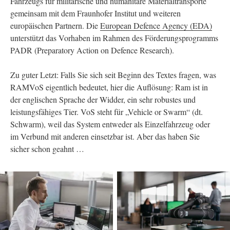
Fahrzeugs für militärische und humanitäre Materialtransporte
gemeinsam mit dem Fraunhofer Institut und weiteren
europäischen Partnern. Die
European Defence Agency (EDA)
unterstützt das Vorhaben im Rahmen des Förderungsprogramms
PADR (Preparatory Action on Defence Research).
Zu guter Letzt: Falls Sie sich seit Beginn des Textes fragen, was
RAMVoS eigentlich bedeutet, hier die Auflösung: Ram ist in
der englischen Sprache der Widder, ein sehr robustes und
leistungsfähiges Tier. VoS steht für „Vehicle or Swarm“ (dt.
Schwarm), weil das System entweder als Einzelfahrzeug oder
im Verbund mit anderen einsetzbar ist. Aber das haben Sie
sicher schon geahnt …