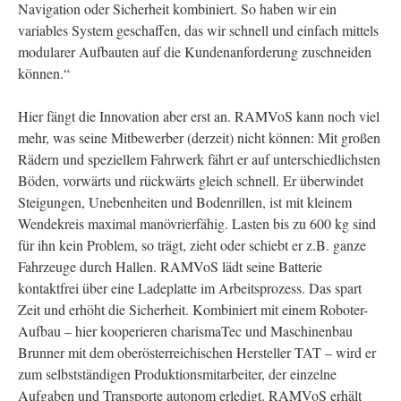
Navigation oder Sicherheit kombiniert. So haben wir ein
variables System geschaffen, das wir schnell und einfach mittels
modularer Aufbauten auf die Kundenanforderung zuschneiden
können.“
Hier fängt die Innovation aber erst an. RAMVoS kann noch viel
mehr, was seine Mitbewerber (derzeit) nicht können: Mit großen
Rädern und speziellem Fahrwerk fährt er auf unterschiedlichsten
Böden, vorwärts und rückwärts gleich schnell. Er überwindet
Steigungen, Unebenheiten und Bodenrillen, ist mit kleinem
Wendekreis maximal manövrierfähig. Lasten bis zu 600 kg sind
für ihn kein Problem, so trägt, zieht oder schiebt er z.B. ganze
Fahrzeuge durch Hallen. RAMVoS lädt seine Batterie
kontaktfrei über eine Ladeplatte im Arbeitsprozess. Das spart
Zeit und erhöht die Sicherheit. Kombiniert mit einem Roboter-
Aufbau – hier kooperieren charismaTec und Maschinenbau
Brunner mit dem oberösterreichischen Hersteller TAT – wird er
zum selbstständigen Produktionsmitarbeiter, der einzelne
Aufgaben und Transporte autonom erledigt. RAMVoS erhält