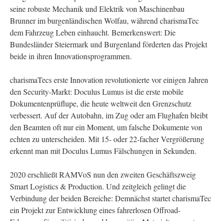
seine robuste Mechanik und Elektrik von Maschinenbau
Brunner im burgenländischen Wolfau, während charismaTec
dem Fahrzeug Leben einhaucht. Bemerkenswert: Die
Bundesländer Steiermark und Burgenland förderten das Projekt
beide in ihren Innovationsprogrammen.
charismaTecs erste Innovation revolutionierte vor einigen Jahren
den Security-Markt: Doculus Lumus ist die erste mobile
Dokumentenprüflupe, die heute weltweit den Grenzschutz
verbessert. Auf der Autobahn, im Zug oder am Flughafen bleibt
den Beamten oft nur ein Moment, um falsche Dokumente von
echten zu unterscheiden. Mit 15- oder 22-facher Vergrößerung
erkennt man mit Doculus Lumus Fälschungen in Sekunden.
2020 erschließt RAMVoS nun den zweiten Geschäftszweig
Smart Logistics & Production. Und zeitgleich gelingt die
Verbindung der beiden Bereiche: Demnächst startet charismaTec
ein Projekt zur Entwicklung eines fahrerlosen Offroad-