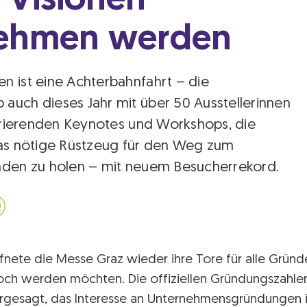
 Visionen
ehmen werden
n ist eine Achterbahnfahrt – die
auch dieses Jahr mit über 50 Ausstellerinnen
pirierenden Keynotes und Workshops, die
das nötige Rüstzeug für den Weg zum
nden zu holen – mit neuem Besucherrekord.
fnete die Messe Graz wieder ihre Tore für alle Grün
 noch werden möchten. Die offiziellen Gründungszahl
rgesagt, das Interesse an Unternehmensgründungen 