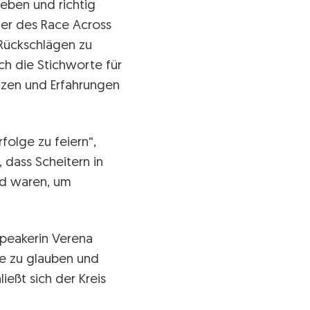
eben und richtig
eger des Race Across
 Rückschlägen zu
ch die Stichworte für
tzen und Erfahrungen
folge zu feiern“,
 dass Scheitern in
nd waren, um
Speakerin Verena
te zu glauben und
ießt sich der Kreis