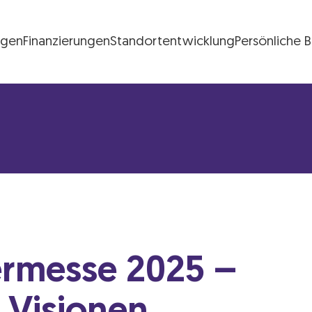
ngen
Finanzierungen
Standortentwicklung
Persönliche 
FG Logo
rmesse 2025 –