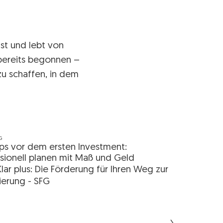
st und lebt von
ereits begonnen –
u schaffen, in dem
G
ps vor dem ersten Investment:
sionell planen mit Maß und Geld
Klar plus: Die Förderung für Ihren Weg zur
ierung - SFG