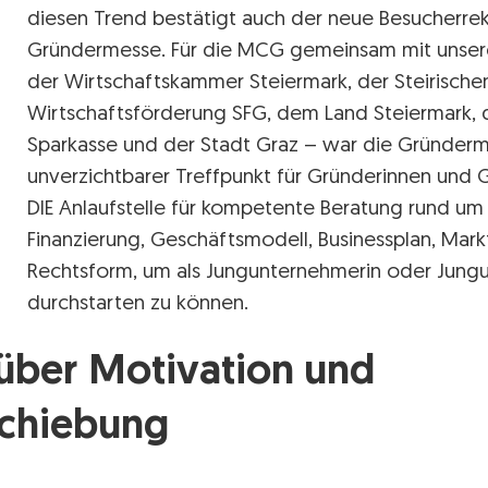
diesen Trend bestätigt auch der neue Besucherrek
Gründermesse. Für die MCG gemeinsam mit unser
der Wirtschaftskammer Steiermark, der Steirische
Wirtschaftsförderung SFG, dem Land Steiermark, 
Sparkasse und der Stadt Graz – war die Gründerm
unverzichtbarer Treffpunkt für Gründerinnen und Gr
DIE Anlaufstelle für kompetente Beratung rund u
Finanzierung, Geschäftsmodell, Businessplan, Ma
Rechtsform, um als Jungunternehmerin oder Jung
durchstarten zu können.
über Motivation und
chiebung