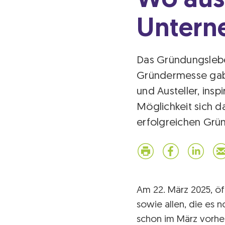
Wo aus
Untern
Das Gründungslebe
Gründermesse gab 
und Austeller, ins
Möglichkeit sich 
erfolgreichen Grü
Am 22. März 2025, öf
sowie allen, die es
schon im März vorhe