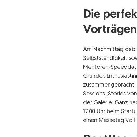
Die perfe
Vorträgen
Am Nachmittag gab e
Selbstständigkeit so
Mentoren-Speeddatin
Gründer, Enthusiasti
zusammengebracht, u
Sessions (Stories vo
der Galerie. Ganz n
17.00 Uhr beim Start
einen Messetag voll 