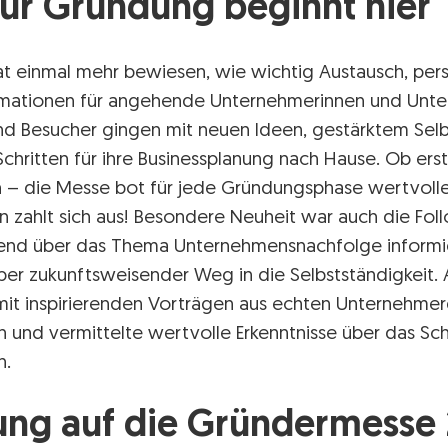
ur Gründung beginnt hier
t einmal mehr bewiesen, wie wichtig Austausch, per
rmationen für angehende Unternehmerinnen und Unter
nd Besucher gingen mit neuen Ideen, gestärktem Sel
chritten für ihre Businessplanung nach Hause. Ob ers
n – die Messe bot für jede Gründungsphase wertvolle
zahlt sich aus! Besondere Neuheit war auch die Fol
end über das Thema Unternehmensnachfolge informie
aber zukunftsweisender Weg in die Selbstständigkeit.
it inspirierenden Vorträgen aus echten Unternehme
nn und vermittelte wertvolle Erkenntnisse über das Sch
n.
ung auf die Gründermesse 