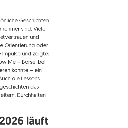
sönliche Geschichten
nehmer sind. Viele
bstvertrauen und
te Orientierung oder
 Impulse und zeigte:
low Me – Börse, bei
ren konnte – ein
 Auch die Lessons
rgeschichten das
eitern, Durchhalten
2026 läuft