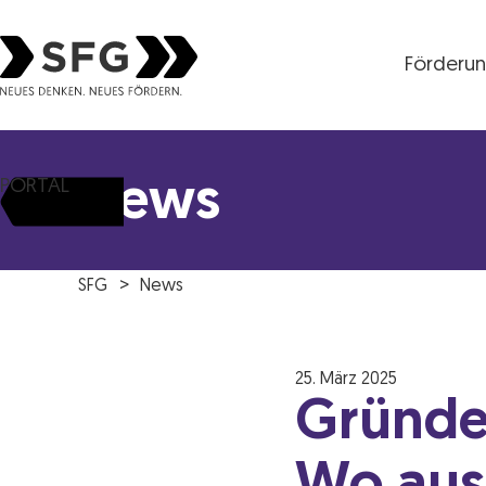
Förderu
Steirische Wirtschaftsförderungsgesellschaft mbH S
News
PORTAL
SFG
News
25. März 2025
Gründe