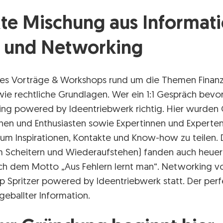
kte Mischung aus Informat
 und Networking
s Vorträge & Workshops rund um die Themen Finanzi
wie rechtliche Grundlagen. Wer ein 1:1 Gespräch bevo
g powered by Ideentriebwerk richtig. Hier wurden
nnen und Enthusiasten sowie Expertinnen und Experte
m Inspirationen, Kontakte und Know-how zu teilen. 
m Scheitern und Wiederaufstehen) fanden auch heuer w
ach dem Motto „Aus Fehlern lernt man“. Networking v
up Spritzer powered by Ideentriebwerk statt. Der perf
geballter Information.