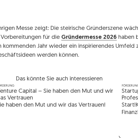
ährigen Messe zeigt: Die steirische Gründerszene wäch
 Vorbereitungen für die
Gründermesse 2026
haben b
m kommenden Jahr wieder ein inspirierendes Umfeld z
Geschäftsideen werden können.
Das könnte Sie auch interessieren
ÖRDERUNG
FÖRDERUN
enture Capital – Sie haben den Mut und wir
Startu
as Vertrauen
Profes
ie haben den Mut und wir das Vertrauen!
Start!
Finanz