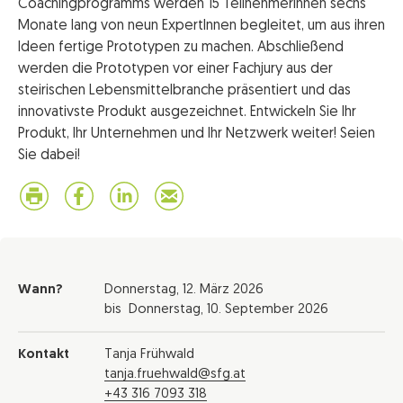
Coachingprogramms werden 15 TeilnehmerInnen sechs
Monate lang von neun ExpertInnen begleitet, um aus ihren
Ideen fertige Prototypen zu machen. Abschließend
werden die Prototypen vor einer Fachjury aus der
steirischen Lebensmittelbranche präsentiert und das
innovativste Produkt ausgezeichnet. Entwickeln Sie Ihr
Produkt, Ihr Unternehmen und Ihr Netzwerk weiter! Seien
Sie dabei!
Wann?
Donnerstag,
12. März 2026
bis
Donnerstag,
10. September 2026
Kontakt
Tanja Frühwald
tanja.fruehwald@sfg.at
+43 316 7093 318