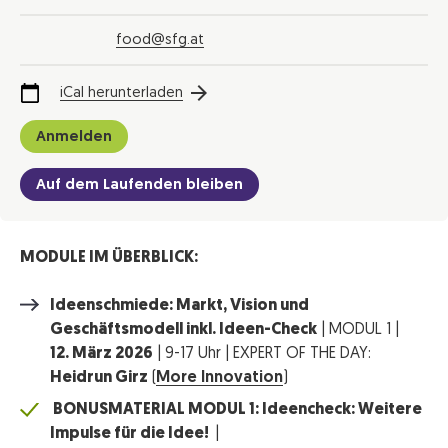
food@sfg.at
iCal herunterladen
Anmelden
Auf dem Laufenden bleiben
MODULE IM ÜBERBLICK:
Ideenschmiede: Markt, Vision und
Geschäftsmodell inkl. Ideen-Check
| MODUL 1 |
12. März 2026
| 9-17 Uhr | EXPERT OF THE DAY:
Heidrun Girz
(
More Innovation
)
BONUSMATERIAL MODUL 1: Ideencheck: Weitere
Impulse für die Idee!
|