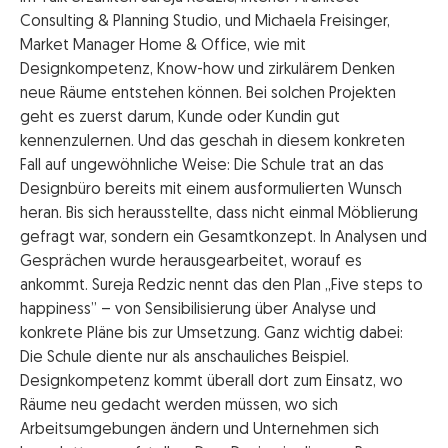
Consulting & Planning Studio, und Michaela Freisinger,
Market Manager Home & Office, wie mit
Designkompetenz, Know-how und zirkulärem Denken
neue Räume entstehen können. Bei solchen Projekten
geht es zuerst darum, Kunde oder Kundin gut
kennenzulernen. Und das geschah in diesem konkreten
Fall auf ungewöhnliche Weise: Die Schule trat an das
Designbüro bereits mit einem ausformulierten Wunsch
heran. Bis sich herausstellte, dass nicht einmal Möblierung
gefragt war, sondern ein Gesamtkonzept. In Analysen und
Gesprächen wurde herausgearbeitet, worauf es
ankommt. Sureja Redzic nennt das den Plan „Five steps to
happiness” – von Sensibilisierung über Analyse und
konkrete Pläne bis zur Umsetzung. Ganz wichtig dabei:
Die Schule diente nur als anschauliches Beispiel.
Designkompetenz kommt überall dort zum Einsatz, wo
Räume neu gedacht werden müssen, wo sich
Arbeitsumgebungen ändern und Unternehmen sich