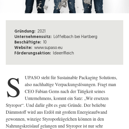
Gründung:
2021
Unternehmenssitz:
Löffelbach bei Hartberg
Beschäftigte:
10
Website:
www.supaso.eu
Förderungsaktion:
Ideen!Reich
S
UPASO steht für Sustainable Packaging Solutions,
also nachhaltige Verpackungslösungen. Fragt man
CEO Fabian Gems nach der Tätigkeit seines
Unternehmens, kommt ein Satz: „Wir ersetzen
Styropor“. Und dafür gibt es gute Gründe. Der beliebte
Dämmstoff wird aus Erdöl mit großem Energieaufwand
gewonnen, winzige Styroporkügelchen können in den
Nahrungskreislauf gelangen und Styropor ist nur sehr