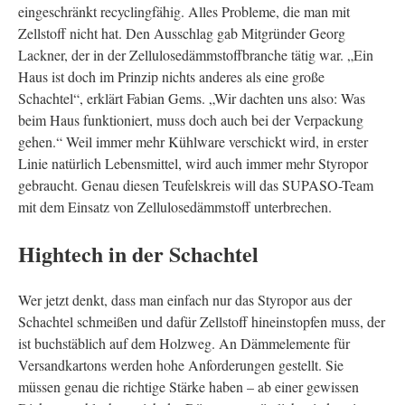
eingeschränkt recyclingfähig. Alles Probleme, die man mit
Zellstoff nicht hat. Den Ausschlag gab Mitgründer Georg
Lackner, der in der Zellulosedämmstoffbranche tätig war. „Ein
Haus ist doch im Prinzip nichts anderes als eine große
Schachtel“, erklärt Fabian Gems. „Wir dachten uns also: Was
beim Haus funktioniert, muss doch auch bei der Verpackung
gehen.“ Weil immer mehr Kühlware verschickt wird, in erster
Linie natürlich Lebensmittel, wird auch immer mehr Styropor
gebraucht. Genau diesen Teufelskreis will das SUPASO-Team
mit dem Einsatz von Zellulosedämmstoff unterbrechen.
Hightech in der Schachtel
Wer jetzt denkt, dass man einfach nur das Styropor aus der
Schachtel schmeißen und dafür Zellstoff hineinstopfen muss, der
ist buchstäblich auf dem Holzweg. An Dämmelemente für
Versandkartons werden hohe Anforderungen gestellt. Sie
müssen genau die richtige Stärke haben – ab einer gewissen