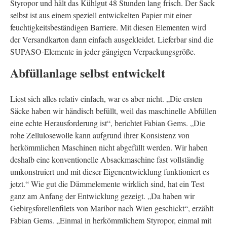
Styropor und hält das Kühlgut 48 Stunden lang frisch. Der Sack
selbst ist aus einem speziell entwickelten Papier mit einer
feuchtigkeitsbeständigen Barriere. Mit diesen Elementen wird
der Versandkarton dann einfach ausgekleidet. Lieferbar sind die
SUPASO-Elemente in jeder gängigen Verpackungsgröße.
Abfüllanlage selbst entwickelt
Liest sich alles relativ einfach, war es aber nicht. „Die ersten
Säcke haben wir händisch befüllt, weil das maschinelle Abfüllen
eine echte Herausforderung ist“, berichtet Fabian Gems. „Die
rohe Zellulosewolle kann aufgrund ihrer Konsistenz von
herkömmlichen Maschinen nicht abgefüllt werden. Wir haben
deshalb eine konventionelle Absackmaschine fast vollständig
umkonstruiert und mit dieser Eigenentwicklung funktioniert es
jetzt.“ Wie gut die Dämmelemente wirklich sind, hat ein Test
ganz am Anfang der Entwicklung gezeigt. „Da haben wir
Gebirgsforellenfilets von Maribor nach Wien geschickt“, erzählt
Fabian Gems. „Einmal in herkömmlichem Styropor, einmal mit