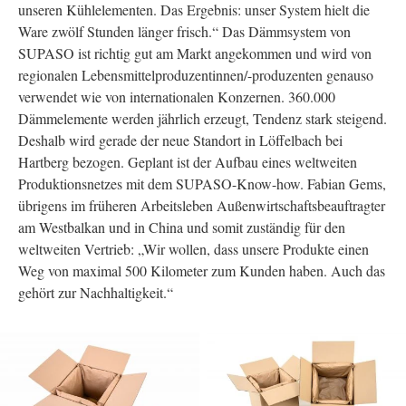
unseren Kühlelementen. Das Ergebnis: unser System hielt die
Ware zwölf Stunden länger frisch.“ Das Dämmsystem von
SUPASO ist richtig gut am Markt angekommen und wird von
regionalen Lebensmittelproduzentinnen/-produzenten genauso
verwendet wie von internationalen Konzernen. 360.000
Dämmelemente werden jährlich erzeugt, Tendenz stark steigend.
Deshalb wird gerade der neue Standort in Löffelbach bei
Hartberg bezogen. Geplant ist der Aufbau eines weltweiten
Produktionsnetzes mit dem SUPASO-Know-how. Fabian Gems,
übrigens im früheren Arbeitsleben Außenwirtschaftsbeauftragter
am Westbalkan und in China und somit zuständig für den
weltweiten Vertrieb: „Wir wollen, dass unsere Produkte einen
Weg von maximal 500 Kilometer zum Kunden haben. Auch das
gehört zur Nachhaltigkeit.“