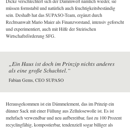
Dicke verschlechtert sich der Dämmwert nämlich wieder, sie
müssen formstabil und natürlich auch feuchtigkeitsbeständig
sein. Deshalb hat das SUPASO-Team, ergänzt durch
Rechtsanwalt Mario Maier als Finanzvorstand, intensiv geforscht
und experimentiert, auch mit Hilfe der Steirischen
Wirtschaftsförderung SFG.
„Ein Haus ist doch im Prinzip nichts anderes
als eine große Schachtel.“
Fabian Gems, CEO SUPASO
Herausgekommen ist ein Dämmelement, das im Prinzip ein
dünner Sack mit einer Füllung aus Zellulosewolle ist. Es ist
mehrfach verwendbar und neu aufbereitbar, fast zu 100 Prozent
recyclingfähig, kompostierbar, tendenziell sogar billiger als