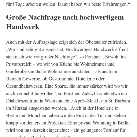
fünf Tage arbeiten wollen. Damit haben wir beste Erfahrungen.“
Große Nachfrage nach hochwertigem
Handwerk
Auch mit der Auftragslage zeigt sich der Obersteirer zufrieden.
„Wir sind sehr gut ausgelastet. Hochwertiges Handwerk erfreut
sich nach wie vor großer Nachfrage“, so Forstner. „Sowohl im
Privatbereich – wo wir von Küche bis Wohnzimmer und
Garderobe sämtliche Wohnräume ausstatten – als auch im
Bereich Gewerbe, ob Gastronomie, Hotellerie oder
Gesundheitswesen. Eine Sparte, die immer stärker wird wo wir
auch vermehrt hinwollen“, so Forstner. Zuletzt konnte etwa ein
Diabeteszentrum in Wien und eine Après-Ski-Bar in St. Barbara
im Mürztal ausgestattet werden. „Auch in der Hotellerie in
Berlin und München haben wir den Fuß in der Tür und stehen
knapp vor den ersten Projekten. Eine private Wohnung in Berlin
wird von uns derzeit eingerichtet – ein gelungener Testlauf für