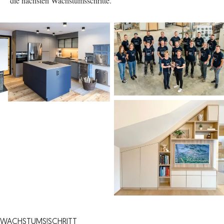
die nächsten Wachstumsschritte.“
WACHSTUMS!SCHRITT