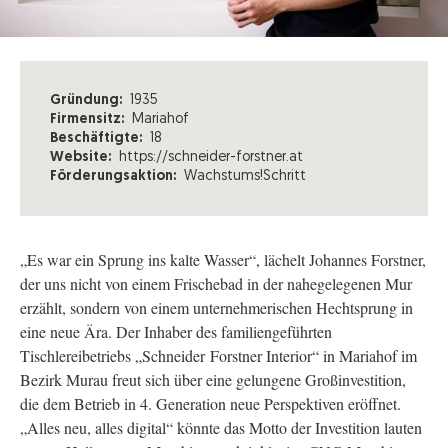
Gründung:
1935
Firmensitz:
Mariahof
Beschäftigte:
18
Website:
https://schneider-forstner.at
Förderungsaktion:
Wachstums!Schritt
„Es war ein Sprung ins kalte Wasser“, lächelt Johannes Forstner,
der uns nicht von einem Frischebad in der nahegelegenen Mur
erzählt, sondern von einem unternehmerischen Hechtsprung in
eine neue Ära. Der Inhaber des familiengeführten
Tischlereibetriebs „Schneider Forstner Interior“ in Mariahof im
Bezirk Murau freut sich über eine gelungene Großinvestition,
die dem Betrieb in 4. Generation neue Perspektiven eröffnet.
„Alles neu, alles digital“ könnte das Motto der Investition lauten