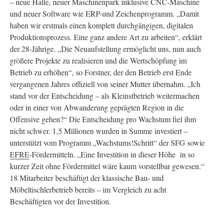
– neue Halle, neuer Maschinenpark inklusive CNC-Maschine
und neuer Software wie ERP-und Zeichenprogramm. „Damit
haben wir erstmals einen komplett durchgängigen, digitalen
Produktionsprozess. Eine ganz andere Art zu arbeiten“, erklärt
der 28-Jährige. „Die Neuaufstellung ermöglicht uns, nun auch
größere Projekte zu realisieren und die Wertschöpfung im
Betrieb zu erhöhen“, so Forstner, der den Betrieb erst Ende
vergangenen Jahres offiziell von seiner Mutter übernahm. „Ich
stand vor der Entscheidung – als Kleinstbetrieb weitermachen
oder in einer von Abwanderung geprägten Region in die
Offensive gehen?“ Die Entscheidung pro Wachstum fiel ihm
nicht schwer. 1,5 Millionen wurden in Summe investiert –
unterstützt vom Programm „Wachstums!Schritt“ der SFG sowie
EFRE
-Fördermitteln. „Eine Investition in dieser Höhe in so
kurzer Zeit ohne Fördermittel wäre kaum vorstellbar gewesen.“
18 Mitarbeiter beschäftigt der klassische Bau- und
Möbeltischlerbetrieb bereits – im Vergleich zu acht
Beschäftigten vor der Investition.