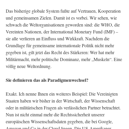
Das bisherige globale System fußte auf Vertrauen, Kooperation
und gemeinsamen Zielen. Damit ist es vorbei. Wir sehen, wie
schwach die Weltorganisationen geworden sind: die WHO, die
Vereinten Nationen, der International Monetary Fund (IMF) –
sie alle verlieren an Einfluss und Wirkkraft. Nachdem die
Grundlage für gemeinsame internationale Politik nicht mehr
gegeben ist, gilt jetzt das Recht des Stärkeren: Wer hat mehr
Militärmacht, mehr politische Dominanz, mehr „Muskeln“. Eine
völlig neue Weltordnung.
Sie definieren das als Paradigmenwechsel?
Exakt. Ich nenne Ihnen ein weiteres Beispiel: Die Vereinigten
Staaten haben wir bisher in der Wirtschaft, der Wissenschaft
oder in militärischen Fragen als verlässlichen Partner betrachtet.
Nun ist nicht einmal mehr die Rechtssicherheit unserer
europäischen Wissenschaftsdaten gegeben, die bei Google,
Amazon und Co in der Cloud liegen. Die US-Amerikaner