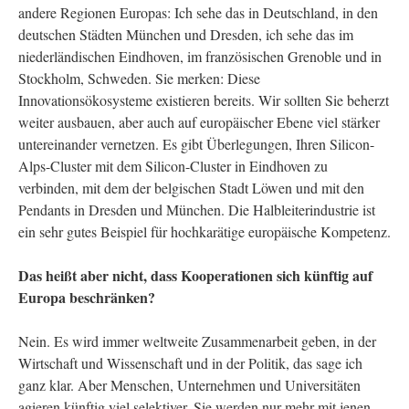
andere Regionen Europas: Ich sehe das in Deutschland, in den
deutschen Städten München und Dresden, ich sehe das im
niederländischen Eindhoven, im französischen Grenoble und in
Stockholm, Schweden. Sie merken: Diese
Innovationsökosysteme existieren bereits. Wir sollten Sie beherzt
weiter ausbauen, aber auch auf europäischer Ebene viel stärker
untereinander vernetzen. Es gibt Überlegungen, Ihren Silicon-
Alps-Cluster mit dem Silicon-Cluster in Eindhoven zu
verbinden, mit dem der belgischen Stadt Löwen und mit den
Pendants in Dresden und München. Die Halbleiterindustrie ist
ein sehr gutes Beispiel für hochkarätige europäische Kompetenz.
Das heißt aber nicht, dass Kooperationen sich künftig auf
Europa beschränken?
Nein. Es wird immer weltweite Zusammenarbeit geben, in der
Wirtschaft und Wissenschaft und in der Politik, das sage ich
ganz klar. Aber Menschen, Unternehmen und Universitäten
agieren künftig viel selektiver. Sie werden nur mehr mit jenen