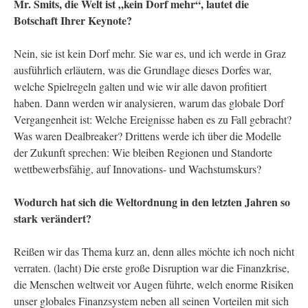
Mr. Smits, die Welt ist „kein Dorf mehr“, lautet die
Botschaft Ihrer Keynote?
Nein, sie ist kein Dorf mehr. Sie war es, und ich werde in Graz
ausführlich erläutern, was die Grundlage dieses Dorfes war,
welche Spielregeln galten und wie wir alle davon profitiert
haben. Dann werden wir analysieren, warum das globale Dorf
Vergangenheit ist: Welche Ereignisse haben es zu Fall gebracht?
Was waren Dealbreaker? Drittens werde ich über die Modelle
der Zukunft sprechen: Wie bleiben Regionen und Standorte
wettbewerbsfähig, auf Innovations- und Wachstumskurs?
Wodurch hat sich die Weltordnung in den letzten Jahren so
stark verändert?
Reißen wir das Thema kurz an, denn alles möchte ich noch nicht
verraten. (lacht) Die erste große Disruption war die Finanzkrise,
die Menschen weltweit vor Augen führte, welch enorme Risiken
unser globales Finanzsystem neben all seinen Vorteilen mit sich