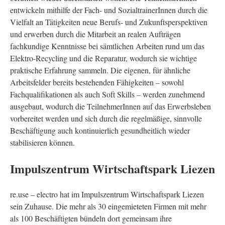
entwickeln mithilfe der Fach- und SozialtrainerInnen durch die
Vielfalt an Tätigkeiten neue Berufs- und Zukunftsperspektiven
und erwerben durch die Mitarbeit an realen Aufträgen
fachkundige Kenntnisse bei sämtlichen Arbeiten rund um das
Elektro-Recycling und die Reparatur, wodurch sie wichtige
praktische Erfahrung sammeln. Die eigenen, für ähnliche
Arbeitsfelder bereits bestehenden Fähigkeiten – sowohl
Fachqualifikationen als auch Soft Skills – werden zunehmend
ausgebaut, wodurch die TeilnehmerInnen auf das Erwerbsleben
vorbereitet werden und sich durch die regelmäßige, sinnvolle
Beschäftigung auch kontinuierlich gesundheitlich wieder
stabilisieren können.
Impulszentrum Wirtschaftspark Liezen
re.use – electro hat im Impulszentrum Wirtschaftspark Liezen
sein Zuhause. Die mehr als 30 eingemieteten Firmen mit mehr
als 100 Beschäftigten bündeln dort gemeinsam ihre