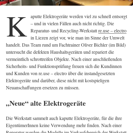
K
aputte Elektrogeräte werden viel zu schnell entsorgt
– und in vielen Fällen auch nicht richtig. Die
Reparatur- und Recycling-Werkstatt
re.use – electro
in Liezen zeigt vor, wie man im Sinne der Umwelt
handelt. Das Team rund um Fachtrainer Oliver Bichler (im Bild)
untersucht die defekten Haushaltsgeräten und repariert die
vermeintlich schrottreifen Objekte. Nach einer anschließenden
Sicherheits- und Funktionsprüfung freuen sich die Kundinnen
und Kunden von re.use – electro über die instandgesetzten
Elektrogeräte und darüber, diese nicht mit kostspieligen
Neuanschaffungen ersetzen zu müssen.
„Neue“ alte Elektrogeräte
Die Werkstatt sammelt auch kaputte Elektrogeräte, für die ihre
EigentümerInnen keine Verwendung mehr finden. Nach einer
Reparatur werden die Modelle im Verkaufsbereich der Werkstatt