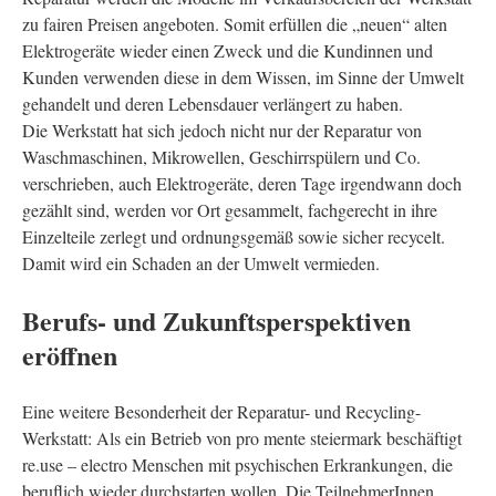
zu fairen Preisen angeboten. Somit erfüllen die „neuen“ alten
Elektrogeräte wieder einen Zweck und die Kundinnen und
Kunden verwenden diese in dem Wissen, im Sinne der Umwelt
gehandelt und deren Lebensdauer verlängert zu haben.
Die Werkstatt hat sich jedoch nicht nur der Reparatur von
Waschmaschinen, Mikrowellen, Geschirrspülern und Co.
verschrieben, auch Elektrogeräte, deren Tage irgendwann doch
gezählt sind, werden vor Ort gesammelt, fachgerecht in ihre
Einzelteile zerlegt und ordnungsgemäß sowie sicher recycelt.
Damit wird ein Schaden an der Umwelt vermieden.
Berufs- und Zukunftsperspektiven
eröffnen
Eine weitere Besonderheit der Reparatur- und Recycling-
Werkstatt: Als ein Betrieb von pro mente steiermark beschäftigt
re.use – electro Menschen mit psychischen Erkrankungen, die
beruflich wieder durchstarten wollen. Die TeilnehmerInnen