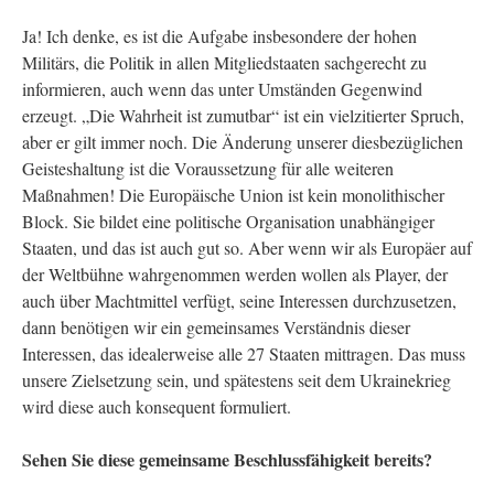
Ja! Ich denke, es ist die Aufgabe insbesondere der hohen
Militärs, die Politik in allen Mitgliedstaaten sachgerecht zu
informieren, auch wenn das unter Umständen Gegenwind
erzeugt. „Die Wahrheit ist zumutbar“ ist ein vielzitierter Spruch,
aber er gilt immer noch. Die Änderung unserer diesbezüglichen
Geisteshaltung ist die Voraussetzung für alle weiteren
Maßnahmen! Die Europäische Union ist kein monolithischer
Block. Sie bildet eine politische Organisation unabhängiger
Staaten, und das ist auch gut so. Aber wenn wir als Europäer auf
der Weltbühne wahrgenommen werden wollen als Player, der
auch über Machtmittel verfügt, seine Interessen durchzusetzen,
dann benötigen wir ein gemeinsames Verständnis dieser
Interessen, das idealerweise alle 27 Staaten mittragen. Das muss
unsere Zielsetzung sein, und spätestens seit dem Ukrainekrieg
wird diese auch konsequent formuliert.
Sehen Sie diese gemeinsame Beschlussfähigkeit bereits?