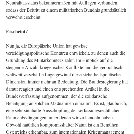
Neutralitätsstatus bekanntermaßen mit Auflagen verbunden,
sodass der Beitritt zu einem militärischen Bündnis grundsätzlich
verwehrt erscheint.
Erscheint?
Nun ja, die Europäische Union hat gewisse
verteidigungspolitische Konturen entwickelt, zu denen auch die
Gründung des Militärkomitees zählt. Im Hinblick auf die
steigende Anzahl kriegerischer Konflikte und die geopolitisch
weltweit verschärfte Lage gewinnt diese sicherheitspolitische
Dimension immer mehr an Bedeutung. Die Bundesregierung hat
darauf reagiert und einen entsprechenden Artikel in die
Bundesverfassung aufgenommen, der die solidarische
Beteiligung an solchen Maßnahmen einräumt. Es ist, glaube ich,
eine sehr sinnhafte Ausschöpfung der verfassungsrechtlichen
Rahmenbedingungen, unter denen wir zu handeln haben.
Obwohl natürlich kompromisshafter Natur, ist ein Bemühen
Österreichs erkennbar, zum internationalen Krisenmanagement