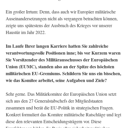
Ein großer Irrtum: Denn, dass auch wir Europäer militärische
Auseinandersetzungen nicht als vergangen betrachten können,
zeigte uns spätestens der Ausbruch des Krieges vor unserer
Haustür im Jahr 2022.
Im Laufe Ihrer langen Karriere hatten Sie zahlreiche
verantwortungsvolle Positionen inne; bis vor Kurzem waren
Sie Vorsitzender des Militärausschusses der Europäischen
Union (EUMC), standen also an der Spitze des höchsten
militärischen EU-Gremiums. Schildern Sie uns ein bisschen,
wie das Komitee arbeitet, seine Aufgaben und Ziele?
Sehr gerne. Das Militärkomitee der Europäischen Union setzt
sich aus den 27 Generalstabschefs der Mitgliedstaaten
zusammen und berät die EU-Politik in strategischen Fragen.
Konkret formuliert das Komitee militärische Ratschläge und legt
diese den relevanten Entscheidungsträgern vor. Diese