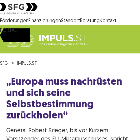
Steirische Wirtschaftsförderungsgesellschaft mbH SFG Logo
Förderungen
Finanzierungen
Standort
Beratung
Kontakt
PORTAL
SFG
IMPULS.ST
„Europa muss nachrüsten
und sich seine
Selbstbestimmung
zurückholen“
General Robert Brieger, bis vor Kurzem
Vorsitzender des EU-Militärausschusses, spricht