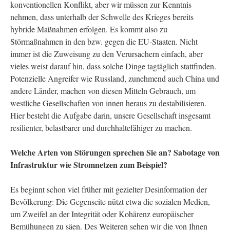
konventionellen Konflikt, aber wir müssen zur Kenntnis
nehmen, dass unterhalb der Schwelle des Krieges bereits
hybride Maßnahmen erfolgen. Es kommt also zu
Störmaßnahmen in den bzw. gegen die EU-Staaten. Nicht
immer ist die Zuweisung zu den Verursachern einfach, aber
vieles weist darauf hin, dass solche Dinge tagtäglich stattfinden.
Potenzielle Angreifer wie Russland, zunehmend auch China und
andere Länder, machen von diesen Mitteln Gebrauch, um
westliche Gesellschaften von innen heraus zu destabilisieren.
Hier besteht die Aufgabe darin, unsere Gesellschaft insgesamt
resilienter, belastbarer und durchhaltefähiger zu machen.
Welche Arten von Störungen sprechen Sie an? Sabotage von
Infrastruktur wie Stromnetzen zum Beispiel?
Es beginnt schon viel früher mit gezielter Desinformation der
Bevölkerung: Die Gegenseite nützt etwa die sozialen Medien,
um Zweifel an der Integrität oder Kohärenz europäischer
Bemühungen zu säen. Des Weiteren sehen wir die von Ihnen