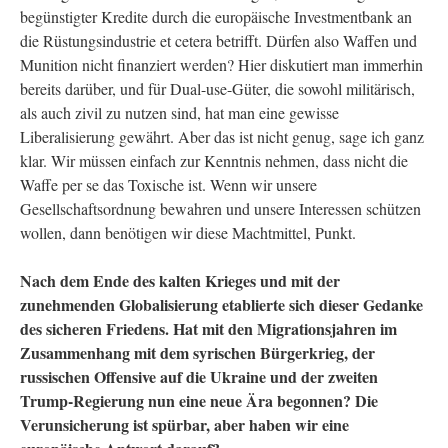
begünstigter Kredite durch die europäische Investmentbank an
die Rüstungsindustrie et cetera betrifft. Dürfen also Waffen und
Munition nicht finanziert werden? Hier diskutiert man immerhin
bereits darüber, und für Dual-use-Güter, die sowohl militärisch,
als auch zivil zu nutzen sind, hat man eine gewisse
Liberalisierung gewährt. Aber das ist nicht genug, sage ich ganz
klar. Wir müssen einfach zur Kenntnis nehmen, dass nicht die
Waffe per se das Toxische ist. Wenn wir unsere
Gesellschaftsordnung bewahren und unsere Interessen schützen
wollen, dann benötigen wir diese Machtmittel, Punkt.
Nach dem Ende des kalten Krieges und mit der
zunehmenden Globalisierung etablierte sich dieser Gedanke
des sicheren Friedens. Hat mit den Migrationsjahren im
Zusammenhang mit dem syrischen Bürgerkrieg, der
russischen Offensive auf die Ukraine und der zweiten
Trump-Regierung nun eine neue Ära begonnen? Die
Verunsicherung ist spürbar, aber haben wir eine