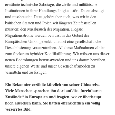
erwähnte technische Sabotage, die zivile und militärische
Institutionen in ihrer Handlungsfähigkeit stört, Daten absaugt
und missbraucht. Dazu gehört aber auch, was wir in den
baltischen Staaten und Polen seit längerer Zeit feststellen
mussten: den Missbrauch der Migration. Illegale
Migrationsströme werden bewusst in das Gebiet der
Europäischen Union gelenkt, um dort eine gesellschaftliche
Destabilisierung voranzutreiben. All diese Maßnahmen zählen
zum Spektrum hybrider Konfliktführung. Wir müssen uns dieser
neuen Bedrohungen bewusstwerden und uns darum bemühen,
unsere eigenen Werte und unser Gesellschaftsmodell zu
vermitteln und zu festigen.
Ein Bekannter erzählte kürzlich von seiner Chinareise.
Viele Menschen sprachen ihn dort auf die „furchtbaren
Zustände“ in Europa an und fragten, wie er überhaupt
noch ausreisen kann. Sie hatten offensichtlich ein völlig
verzerrtes Bild.