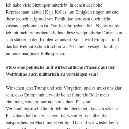
Ich habe viele Sitzungen miterlebt, in denen der hohe
Repräsentant, aktuell Kaja Kallas, um Einigkeit ringen musste,
diese jedoch aufgrund von Partikularinteressen doch nicht
zustande gekommen ist. Das ist sehr bedauerlich. Nichts würde
ich mir mehr wünschen, als dass diese weltpolitische Dimension
sich stärker in den Köpfen verankert. Sonst wird Europa – und
das hat Helmut Schmidt schon vor 20 Jahren gesagt – künftig
nur eine marginale Rolle spielen.
Muss eine politische und wirtschaftliche Präsenz auf der
Weltbühne auch militärisch zu verteidigen sein?
Wir sehen jetzt Trump und sein Vorgehen, und es muss uns klar
sein, dass Europa mittlerweile keine führende Rolle mehr
einnimmt, sondern nur noch um einen Platz am
Verhandlungstisch kämpft. Ich bin überzeugt, dass ein solcher
Platz dauerhaft nur zu sichern ist, wenn Europa über die
entsprechenden Machtmittel verfügt. Da sind wir wieder beim