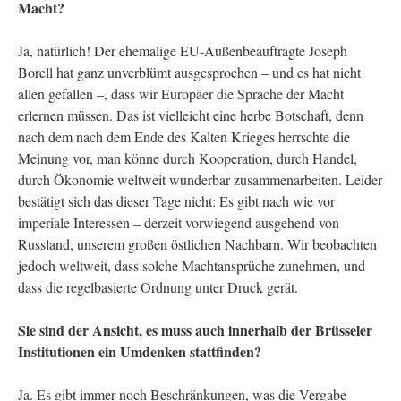
Macht?
Ja, natürlich! Der ehemalige EU-Außenbeauftragte Joseph
Borell hat ganz unverblümt ausgesprochen – und es hat nicht
allen gefallen –, dass wir Europäer die Sprache der Macht
erlernen müssen. Das ist vielleicht eine herbe Botschaft, denn
nach dem nach dem Ende des Kalten Krieges herrschte die
Meinung vor, man könne durch Kooperation, durch Handel,
durch Ökonomie weltweit wunderbar zusammenarbeiten. Leider
bestätigt sich das dieser Tage nicht: Es gibt nach wie vor
imperiale Interessen – derzeit vorwiegend ausgehend von
Russland, unserem großen östlichen Nachbarn. Wir beobachten
jedoch weltweit, dass solche Machtansprüche zunehmen, und
dass die regelbasierte Ordnung unter Druck gerät.
Sie sind der Ansicht, es muss auch innerhalb der Brüsseler
Institutionen ein Umdenken stattfinden?
Ja. Es gibt immer noch Beschränkungen, was die Vergabe