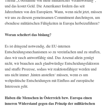
Thema „Übernahme von mehr militärischer Verantwortung“,
und das kostet Geld. Die Amerikaner fordern das seit
Jahrzehnten von den Europäern. Wann, wenn nicht jetzt, müssen
wir uns zu diesem gemeinsamen Commitment durchringen, um
ebendiese militärischen Fähigkeiten in Europa herbeizuführen?
Woran scheitert das bislang?
Es ist dringend notwendig, die EU-internen
Entscheidungsmechanismen so zu vereinfachen und zu straffen,
dass wir rasch antwortfähig sind. Das Arsenal allein genügt
nicht, wir brauchen auch glaubwürdige Entscheidungsfaktoren
und straffe Prozesse, sodass wir reaktionsfähiger werden und
uns nicht immer ‚hinten anstellen‘ müssen, wenn es um
weltpolitische Entscheidungen mit Einfluss auf europäische
Interessen geht.
Haben die Menschen in Österreich bzw. Europa einen
inneren Widerstand gegen das Prinzip der militärischen