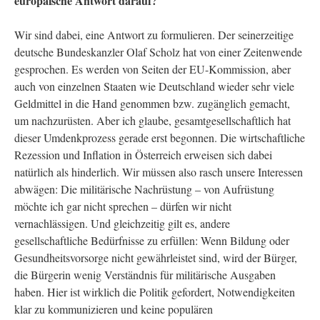
europäische Antwort darauf?
Wir sind dabei, eine Antwort zu formulieren. Der seinerzeitige
deutsche Bundeskanzler Olaf Scholz hat von einer Zeitenwende
gesprochen. Es werden von Seiten der EU-Kommission, aber
auch von einzelnen Staaten wie Deutschland wieder sehr viele
Geldmittel in die Hand genommen bzw. zugänglich gemacht,
um nachzurüsten. Aber ich glaube, gesamtgesellschaftlich hat
dieser Umdenkprozess gerade erst begonnen. Die wirtschaftliche
Rezession und Inflation in Österreich erweisen sich dabei
natürlich als hinderlich. Wir müssen also rasch unsere Interessen
abwägen: Die militärische Nachrüstung – von Aufrüstung
möchte ich gar nicht sprechen – dürfen wir nicht
vernachlässigen. Und gleichzeitig gilt es, andere
gesellschaftliche Bedürfnisse zu erfüllen: Wenn Bildung oder
Gesundheitsvorsorge nicht gewährleistet sind, wird der Bürger,
die Bürgerin wenig Verständnis für militärische Ausgaben
haben. Hier ist wirklich die Politik gefordert, Notwendigkeiten
klar zu kommunizieren und keine populären