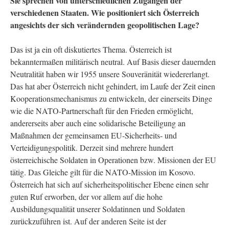
Sie sprechen von unterschiedlichen Zugängen der
verschiedenen Staaten. Wie positioniert sich Österreich
angesichts der sich verändernden geopolitischen Lage?
Das ist ja ein oft diskutiertes Thema. Österreich ist
bekanntermaßen militärisch neutral. Auf Basis dieser dauernden
Neutralität haben wir 1955 unsere Souveränität wiedererlangt.
Das hat aber Österreich nicht gehindert, im Laufe der Zeit einen
Kooperationsmechanismus zu entwickeln, der einerseits Dinge
wie die NATO-Partnerschaft für den Frieden ermöglicht,
andererseits aber auch eine solidarische Beteiligung an
Maßnahmen der gemeinsamen EU-Sicherheits- und
Verteidigungspolitik. Derzeit sind mehrere hundert
österreichische Soldaten in Operationen bzw. Missionen der EU
tätig. Das Gleiche gilt für die NATO-Mission im Kosovo.
Österreich hat sich auf sicherheitspolitischer Ebene einen sehr
guten Ruf erworben, der vor allem auf die hohe
Ausbildungsqualität unserer Soldatinnen und Soldaten
zurückzuführen ist. Auf der anderen Seite ist der