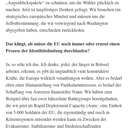
„Augenblickspakete“ zu schnüren, um die Wähler glücklich zu
machen. Jetzt ist langfristiges Denken gefragt. Wir brauchen ein
strategisches europäisches Mindset und müssen uns die
Selbstbestimmung, die wir vorwiegend nach Washington
abgegeben haben, entschieden zurückholen.
Das klingt, als müsse die EU noch immer oder erneut einen
Prozess der Identitätsfindung durchlaufen?
Ja, so sehe ich das. Ich denke, jeder, der länger in Brüssel
arbeitet, erkennt, es gibt da unglaublich viele konstruktive
Kräfte, die Europa wirklich voranbringen wollen. Aber es bedarf
eben einer Hintanstellung von Partikularinteressen, es bedarf der
Schaffung von Anreizen finanzieller Natur. Wir haben zum
Beispiel über fast zwei Jahrzehnte Battlegroups bereitgehalten,
die wir jetzt als Rapid Deployment Capacity (Anm.: eine Einheit
von 5.000 Soldaten der EU, die eigenständig und rasch in
Krisenregionen entsendet werden kann zu Zwecken der
Evakuierung, Stabilisierung und friedensschaffenden