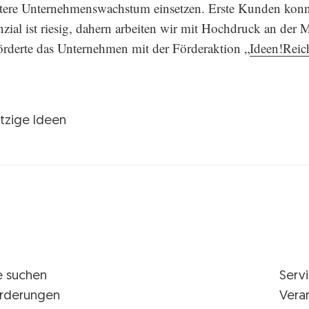
tere Unternehmenswachstum einsetzen. Erste Kunden konnt
zial ist riesig, dahern arbeiten wir mit Hochdruck an der 
örderte das Unternehmen mit der Förderaktion „
Ideen!Reic
itzige Ideen
e suchen
Serv
rderungen
Vera