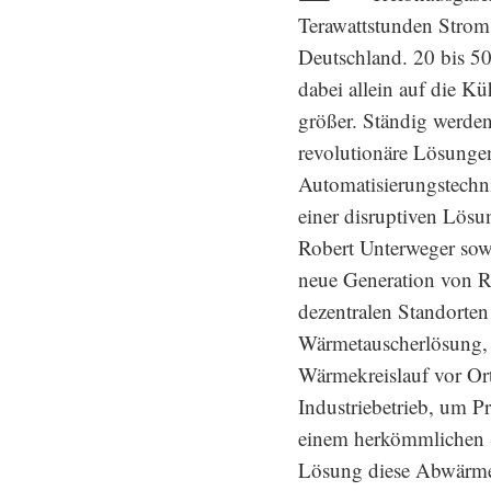
Terawattstunden Strom
Deutschland. 20 bis 50
dabei allein auf die 
größer. Ständig werden 
revolutionäre Lösungen
Automatisierungstechn
einer disruptiven Lös
Robert Unterweger sow
neue Generation von 
dezentralen Standorten
Wärmetauscherlösung, 
Wärmekreislauf vor Or
Industriebetrieb, um P
einem herkömmlichen S
Lösung diese Abwärme