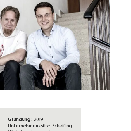
Gründung:
2019
Unternehmenssitz:
Scheifling