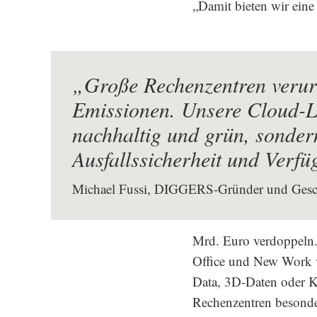
„Damit bieten wir eine
„Große Rechenzentren veru
Emissionen. Unsere Cloud-Lö
nachhaltig und grün, sonder
Ausfallssicherheit und Verfü
Michael Fussi, DIGGERS-Gründer und Gesch
Mrd. Euro verdoppeln
Office und New Work v
Data, 3D-Daten oder Kü
Rechenzentren besonder