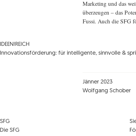
Marketing und das wei
überzeugen – das Poten
Fussi. Auch die SFG f
IDEEN!REICH
Innovationsförderung: für intelligente, sinnvolle & spr
Jänner 2023
Wolfgang Schober
SFG
Si
Die SFG
Fö