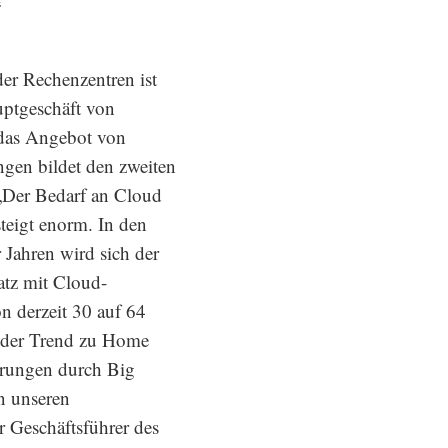
“
der Rechenzentren ist
ptgeschäft von
as Angebot von
gen bildet den zweiten
„Der Bedarf an Cloud
eigt enorm. In den
 Jahren wird sich der
tz mit Cloud-
 derzeit 30 auf 64
 der Trend zu Home
erungen durch Big
n unseren
r Geschäftsführer des