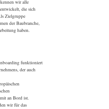
kennen wir alle
ntwickelt, die sich
ls Zielgruppe
rmen der Baubranche,
rbeitung haben.
Onboarding funktioniert
ernehmens, der auch
ropäischen
schen
mit an Bord ist.
en wir für das