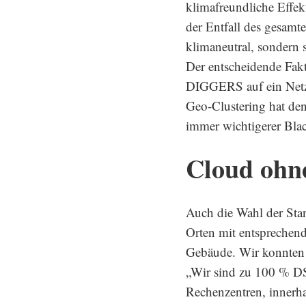
klimafreundliche Effek
der Entfall des gesam
klimaneutral, sondern s
Der entscheidende Fakt
DIGGERS auf ein Netzwe
Geo-Clustering hat den
immer wichtigerer Bla
Cloud ohn
Auch die Wahl der Stan
Orten mit entsprechen
Gebäude. Wir konnten b
„Wir sind zu 100 % DS
Rechenzentren, innerha