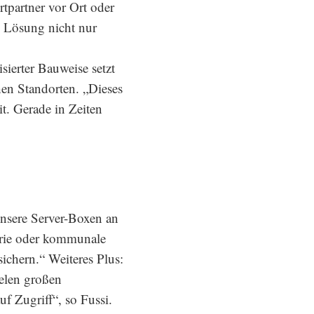
rtpartner vor Ort oder
e Lösung nicht nur
sierter Bauweise setzt
en Standorten. „Dieses
t. Gerade in Zeiten
unsere Server-Boxen an
trie oder kommunale
ichern.“ Weiteres Plus:
elen großen
f Zugriff“, so Fussi.