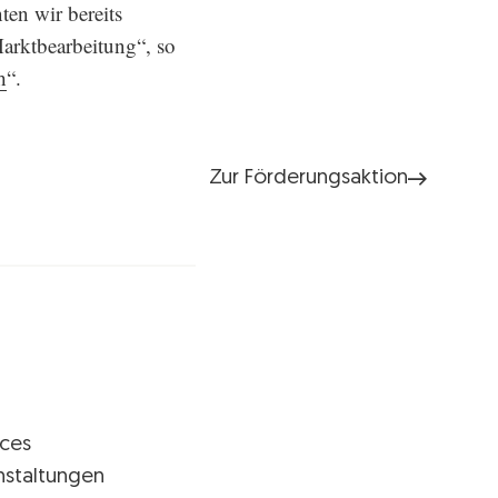
en wir bereits
Marktbearbeitung“, so
h
“.
Zur Förderungsaktion
ices
nstaltungen