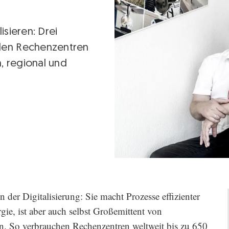
isieren: Drei
den Rechenzentren
 regional und
 der Digitalisierung: Sie macht Prozesse effizienter
gie, ist aber auch selbst Großemittent von
n. So verbrauchen Rechenzentren weltweit bis zu 650