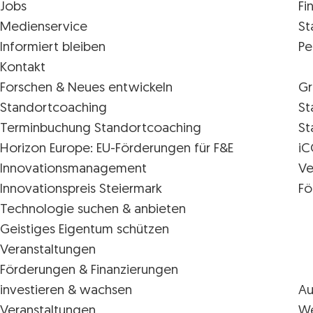
Jobs
Fi
Medienservice
St
Informiert bleiben
Pe
Kontakt
Forschen & Neues entwickeln
Gr
Standortcoaching
St
Terminbuchung Standortcoaching
St
Horizon Europe: EU-Förderungen für F&E
iC
Innovations­management
Ve
Innovationspreis Steiermark
Fö
Technologie suchen & anbieten
Geistiges Eigentum schützen
Veranstaltungen
Förderungen & Finanzierungen
investieren & wachsen
Au
Veranstaltungen
We