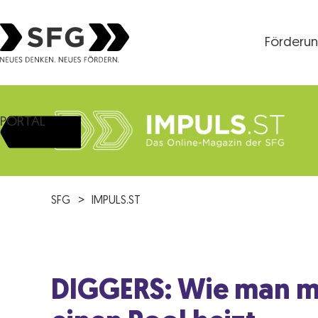
Förderu
Steirische Wirtschaftsförderungsgesellschaft mbH S
PORTAL
SFG
IMPULS.ST
DIGGERS: Wie man m