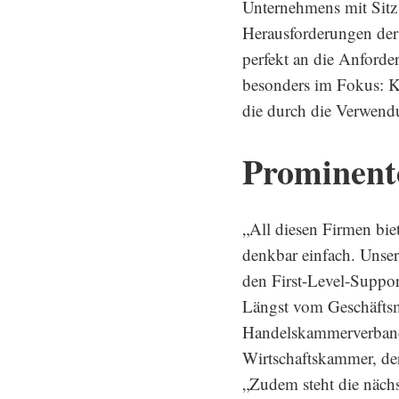
Unternehmens mit Sitz 
Herausforderungen der
perfekt an die Anforde
besonders im Fokus: 
die durch die Verwend
Prominent
„All diesen Firmen bie
denkbar einfach. Unser
den First-Level-Suppor
Längst vom Geschäftsmo
Handelskammerverbands
Wirtschaftskammer, der
„Zudem steht die nächs