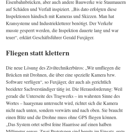
Eisenbahnbrücken, aber auch andere Bauwerke wie Staumauern
auf Schäden und Verfall inspiziert. „Bis dato erfolgten diese
Inspektionen händisch mit Kameras und Skizzen. Man hat
Kransysteme und Industriekletterer benötigt. Der Verkehr
musste gesperrt werden, die Inspektion dauerte lang und war
teuer“, erklärt Geschäftsführer Gerald Fuxjäger.
Fliegen statt klettern
Die neue Lösung des Ziviltechnikerbüros: „Wir umfliegen die
Brücken mit Drohnen, die über eine spezielle Kamera bzw.
Software verfügen“, so Fuxjäger, der auch als gerichtlich
beeideter Sachverständiger tätig ist. Die Herausforderung: Weil
gerade die Unterseite des Tragwerks – im wahrsten Sinne des
Wortes – haargenau untersucht wird, richtet sich die Kamera
nicht nach unten, sondern vorwärts und nach oben. Sie braucht
einen Blitz und die Drohne muss ohne GPS fliegen können.
„Das System ortet selbst feine Haarrisse auf einen halben
Millimeter genau. Zwei Prototypen sind bereits im Einsatz, erste