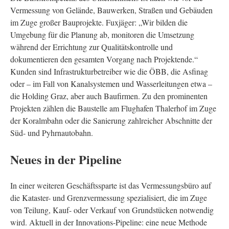
Vermessung von Gelände, Bauwerken, Straßen und Gebäuden
im Zuge großer Bauprojekte. Fuxjäger: „Wir bilden die
Umgebung für die Planung ab, monitoren die Umsetzung
während der Errichtung zur Qualitätskontrolle und
dokumentieren den gesamten Vorgang nach Projektende.“
Kunden sind Infrastrukturbetreiber wie die ÖBB, die Asfinag
oder – im Fall von Kanalsystemen und Wasserleitungen etwa –
die Holding Graz, aber auch Baufirmen. Zu den prominenten
Projekten zählen die Baustelle am Flughafen Thalerhof im Zuge
der Koralmbahn oder die Sanierung zahlreicher Abschnitte der
Süd- und Pyhrnautobahn.
Neues in der Pipeline
In einer weiteren Geschäftssparte ist das Vermessungsbüro auf
die Kataster- und Grenzvermessung spezialisiert, die im Zuge
von Teilung, Kauf- oder Verkauf von Grundstücken notwendig
wird. Aktuell in der Innovations-Pipeline: eine neue Methode