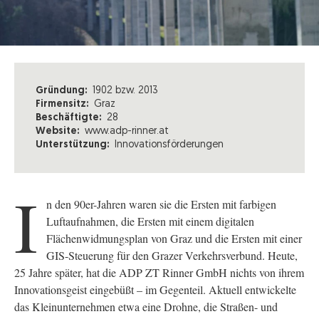
Gründung:
1902 bzw. 2013
Firmensitz:
Graz
Beschäftigte:
28
Website:
www.adp-rinner.at
Unterstützung:
Innovationsförderungen
I
n den 90er-Jahren waren sie die Ersten mit farbigen
Luftaufnahmen, die Ersten mit einem digitalen
Flächenwidmungsplan von Graz und die Ersten mit einer
GIS-Steuerung für den Grazer Verkehrsverbund. Heute,
25 Jahre später, hat die ADP ZT Rinner GmbH nichts von ihrem
Innovationsgeist eingebüßt – im Gegenteil. Aktuell entwickelte
das Kleinunternehmen etwa eine Drohne, die Straßen- und