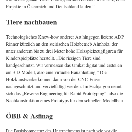
Projekte in Österreich und Deutschland laufen.“
Tiere nachbauen
Technologisches Know-how anderer Art hingegen lieferte ADP
Rinner kürzlich an den steirischen Holzbetrieb Almholz, der
unter anderem bis zu drei Meter hohe Holzspielzeugfiguren für
Kinderspielplätze herstellt. „Die riesigen Tiere sind
handgeschnitzt. Wir vermessen das Unikat digital und erstellen
ein 3-D-Modell, also eine virtuelle Bauanleitung.“ Die
Holzkunstwerke können dann von der CNC-Fräse
nachgeschnitzt und vervielfältigt werden. Im Fachjargon nennt
sich das „Reverse Engineering für Rapid Prototyping“, also die
Nachkonstruktion eines Prototyps für den schnellen Modellbau.
ÖBB & Asfinag
Die Basiskompetenz des Unternehmens ist nach wie vor die