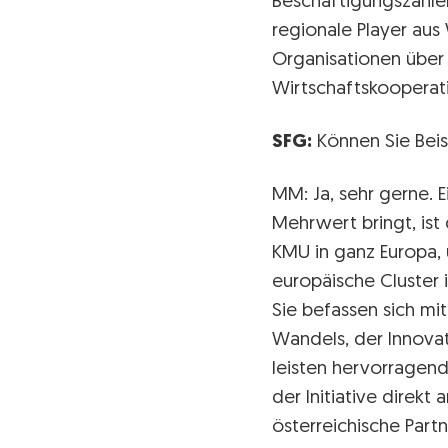
Beschäftigungszahlen
regionale Player aus
Organisationen über 
Wirtschaftskooperat
SFG:
Können Sie Beis
MM: Ja, sehr gerne. E
Mehrwert bringt, ist
KMU in ganz Europa, 
europäische Cluster 
Sie befassen sich mi
Wandels, der Innovati
leisten hervorragend
der Initiative direkt
österreichische Partn