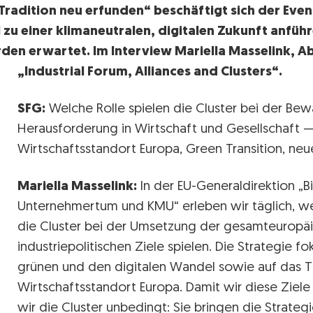
radition neu erfunden“ beschäftigt sich der Event
 zu einer klimaneutralen, digitalen Zukunft anfüh
den erwartet. Im Interview Mariella Masselink, Abt
„Industrial Forum, Alliances and Clusters“.
SFG:
Welche Rolle spielen die Cluster bei der Bewä
Herausforderung in Wirtschaft und Gesellschaft 
Wirtschaftsstandort Europa, Green Transition, neue
Mariella Masselink:
In der EU-Generaldirektion „Bi
Unternehmertum und KMU“ erleben wir täglich, we
die Cluster bei der Umsetzung der gesamteuropä
industriepolitischen Ziele spielen. Die Strategie fo
grünen und den digitalen Wandel sowie auf das T
Wirtschaftsstandort Europa. Damit wir diese Ziele
wir die Cluster unbedingt: Sie bringen die Strate