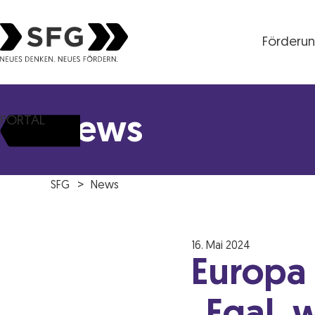
Förderu
Steirische Wirtschaftsförderungsgesellschaft mbH S
News
PORTAL
SFG
News
16. Mai 2024
Europa 