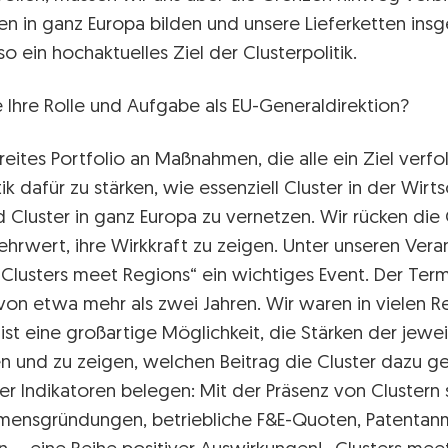
 in ganz Europa bilden und unsere Lieferketten insg
lso ein hochaktuelles Ziel der Clusterpolitik.
 Ihre Rolle und Aufgabe als EU-Generaldirektion?
eites Portfolio an Maßnahmen, die alle ein Ziel verfo
ik dafür zu stärken, wie essenziell Cluster in der Wir
d Cluster in ganz Europa zu vernetzen. Wir rücken die
hrwert, ihre Wirkkraft zu zeigen. Unter unseren Ver
Clusters meet Regions“ ein wichtiges Event. Der Termi
b von etwa mehr als zwei Jahren. Wir waren in vielen 
s ist eine großartige Möglichkeit, die Stärken der jewe
en und zu zeigen, welchen Beitrag die Cluster dazu ge
eler Indikatoren belegen: Mit der Präsenz von Clustern
mensgründungen, betriebliche F&E-Quoten, Patenta