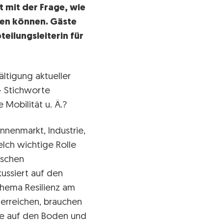
 mit der Frage, wie
ren können. Gäste
eilungsleiterin für
ltigung aktueller
— Stichworte
 Mobilität u. Ä.?
nnenmarkt, Industrie,
lch wichtige Rolle
ischen
kussiert auf den
hema Resilienz am
 erreichen, brauchen
gie auf den Boden und