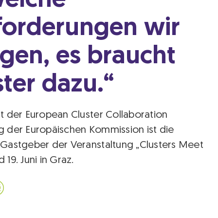
welche
forderungen wir
gen, es braucht
ster dazu.“
it der European Cluster Collaboration
g der Europäischen Kommission ist die
 Gastgeber der Veranstaltung „Clusters Meet
 19. Juni in Graz.