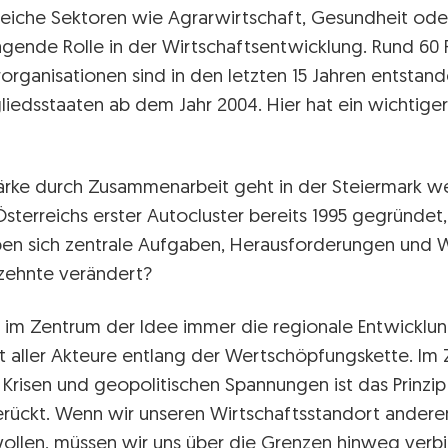
reiche Sektoren wie Agrarwirtschaft, Gesundheit oder
agende Rolle in der Wirtschaftsentwicklung. Rund 60 
rganisationen sind in den letzten 15 Jahren entstande
iedsstaaten ab dem Jahr 2004. Hier hat ein wichtige
ärke durch Zusammenarbeit geht in der Steiermark we
sterreichs erster Autocluster bereits 1995 gegründet, 
aben sich zentrale Aufgaben, Herausforderungen und 
rzehnte verändert?
d im Zentrum der Idee immer die regionale Entwicklu
ft aller Akteure entlang der Wertschöpfungskette. 
 Krisen und geopolitischen Spannungen ist das Prinzip
erückt. Wenn wir unseren Wirtschaftsstandort andere
ollen, müssen wir uns über die Grenzen hinweg verb