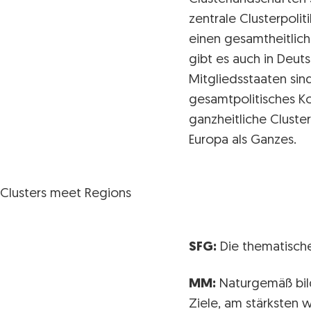
zentrale Clusterpolit
einen gesamtheitlich
gibt es auch in Deut
Mitgliedsstaaten sin
gesamtpolitisches Ko
ganzheitliche Cluster
Europa als Ganzes.
Clusters meet Regions
SFG:
Die thematische
MM:
Naturgemäß bild
Ziele, am stärksten 