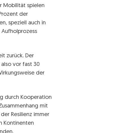
 Mobilität spielen
Prozent der
n, speziell auch in
r Aufholprozess
it zurück. Der
also vor fast 30
Wirkungsweise der
ng durch Kooperation
Im Zusammenhang mit
 der Resilienz immer
n Kontinenten
inden,