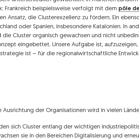
ik: Frankreich beispielsweise verfolgt mit dem
pôle de
en Ansatz, die Clusterexzellenz zu fördern. Ein ebens
schland oder Spanien, insbesondere Katalonien. In an
d die Cluster organisch gewachsen und nicht unbeding
nzept eingebettet. Unsere Aufgabe ist, aufzuzeigen,
strategie ist – für die regionalwirtschaftliche Entwick
 Ausrichtung der Organisationen wird in vielen Länder
en sich Cluster entlang der wichtigen industriepoliti
wachsen sie in den Bereichen Digitalisierung und erne