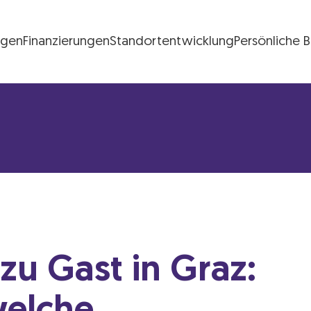
ngen
Finanzierungen
Standortentwicklung
Persönliche 
FG Logo
zu Gast in Graz: