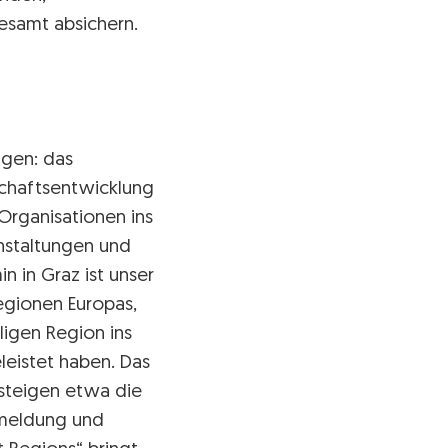
esamt absichern.
lgen: das
tschaftsentwicklung
 Organisationen ins
anstaltungen und
n in Graz ist unser
Regionen Europas,
iligen Region ins
leistet haben. Das
 steigen etwa die
nmeldung und