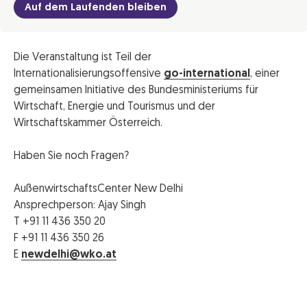
Auf dem Laufenden bleiben
Die Veranstaltung ist Teil der
Internationalisierungsoffensive
go-international
, einer
gemeinsamen Initiative des Bundesministeriums für
Wirtschaft, Energie und Tourismus und der
Wirtschaftskammer Österreich.
Haben Sie noch Fragen?
AußenwirtschaftsCenter New Delhi
Ansprechperson: Ajay Singh
T +91 11 436 350 20
F +91 11 436 350 26
E
newdelhi@wko.at