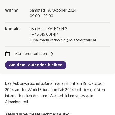
Wann?
Samstag,
19. Oktober 2024
09:00 - 20:00
Kontakt
Lisa-Maria KATHOLNIG
T+43 316 601 417
E lisa-maria.katholnig@ic-steiermark.at
iCal herunterladen
Auf dem Laufenden bleiben
Das AußenwirtschaftsBüro Tirana nimmt am 19. Oktober
2024 an der World Education Fair 2024 teil, der größten
internationalen Aus- und Weiterbildungsmesse in
Albanien, teil.
Zielgruppe
dieser Fachmesse sind: