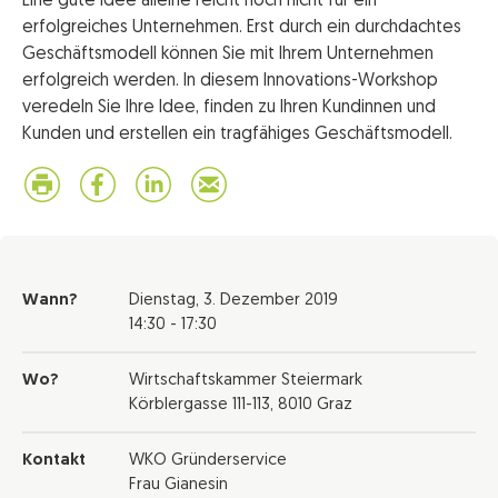
Eine gute Idee alleine reicht noch nicht für ein
erfolgreiches Unternehmen. Erst durch ein durchdachtes
Geschäftsmodell können Sie mit Ihrem Unternehmen
erfolgreich werden. In diesem Innovations-Workshop
veredeln Sie Ihre Idee, finden zu Ihren Kundinnen und
Kunden und erstellen ein tragfähiges Geschäftsmodell.
Wann?
Dienstag,
3. Dezember 2019
14:30 - 17:30
Wo?
Wirtschaftskammer Steiermark
Körblergasse 111-113, 8010 Graz
Kontakt
WKO Gründerservice
Frau Gianesin