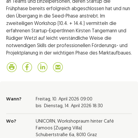
an Teams und Einzelpersonen, deren Startup die
Frühphase bereits erfolgreich abgeschlossen hat und nun
den Übergang in die Seed-Phase anstrebt. Im
zweiteiligen Workshop (10.4. + 14.4.) vermitteln die
erfahrenen Startup-ExpertInnen Kirsten Tangemann und
Rüdiger Wetzl auf leicht verständliche Weise die
notwendigen Skills der professionellen Förderungs- und
Projektplanung in der wichtigen Phase des Marktaufbaues.
Wann?
Freitag,
10. April 2026
09:00
bis
Dienstag,
14. April 2026
18:30
Wo?
UNICORN, Workshopraum hinter Café
Famoos (Zugang Villa)
Schubertstraße 6a, 8010 Graz