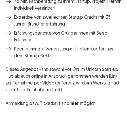
45 Min. Fachberatung zu Ihrem Startup/Projekt (Termin
individuell vereinbar)
Expertise von zwei echten Startup Cracks mit 35
Jahren Branchenerfahrung
Erfahrungsberichte von GründerInnen mit Seed-
Erfahrung
Peer learning + Vernetzung mit hellen Köpfen aus
dem Startup-Sektor
Dieses Angebot kann sowohl vor Ort im Unicorn Start-up
Hub als auch online in Anspruch genommen werden (Link
zur Teilnahme per Videokonferenz wird am Werktag nach
dem Ticketkauf übermittelt).
Anmeldung bzw. Ticketkauf sind
hier
möglich.