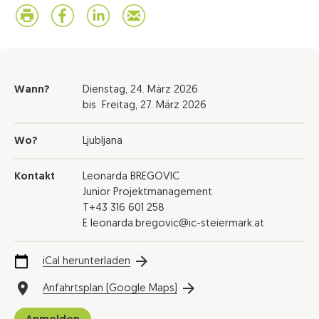
Wann?
Dienstag,
24. März 2026
bis
Freitag,
27. März 2026
Wo?
Ljubljana
Kontakt
Leonarda BREGOVIC
Junior Projektmanagement
T+43 316 601 258
E leonarda.bregovic@ic-steiermark.at
iCal herunterladen
Anfahrtsplan (Google Maps)