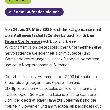
Anmelden
Auf dem Laufenden bleiben
Von
24. bis 27. März 2026
reist das ICS gemeinsam mit
dem
AußenwirtschaftsCenter Laibach
zur
Urban
Future Conference
nach Ljubljana. Diese
Wirtschaftsmission bietet steirischen Unternehmen eine
hervorragende Gelegenheit, sich mit Städte- und
Gemeindevertretungen aus ganz Europa zu vernetzen
und neue Kooperationen aufzubauen.
Die Urban Future versammelt über 2.000 internationale
Entscheidungsträger:innen, Expert:innen und
Stadtplaner:innen – ein ideales Umfeld, um steirische
Technologien, Services und Lösungen zu präsentieren.
Dank der geografischen Nähe zur Steiermark sind die
Märkte in Slowenien und am Westbalkan besonders gut