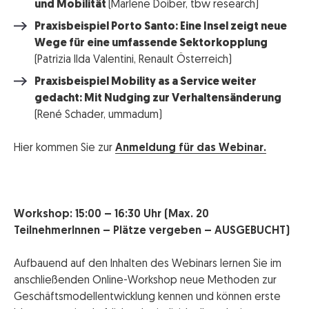
und Mobilität
(Marlene Doiber, tbw research)
Praxisbeispiel Porto Santo: Eine Insel zeigt neue
Wege für eine umfassende Sektorkopplung
(Patrizia Ilda Valentini, Renault Österreich)
Praxisbeispiel Mobility as a Service weiter
gedacht: Mit Nudging zur Verhaltensänderung
(René Schader, ummadum)
Hier kommen Sie zur
Anmeldung für das Webinar.
Workshop: 15:00 – 16:30 Uhr (Max. 20
TeilnehmerInnen – Plätze vergeben – AUSGEBUCHT)
Aufbauend auf den Inhalten des Webinars lernen Sie im
anschließenden Online-Workshop neue Methoden zur
Geschäftsmodellentwicklung kennen und können erste