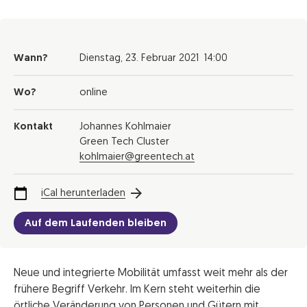
Wann?
Dienstag,
23. Februar 2021
14:00
Wo?
online
Kontakt
Johannes Kohlmaier
Green Tech Cluster
kohlmaier@greentech.at
iCal herunterladen
Auf dem Laufenden bleiben
Neue und integrierte Mobilität umfasst weit mehr als der
frühere Begriff Verkehr. Im Kern steht weiterhin die
örtliche Veränderung von Personen und Gütern mit