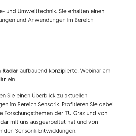
ie- und Umwelttechnik. Sie erhalten einen
schungen und Anwendungen im Bereich
 Radar
aufbauend konzipierte, Webinar am
Uhr
ein.
n Sie einen Überblick zu aktuellen
 im Bereich Sensorik. Profitieren Sie dabei
le Forschungsthemen der TU Graz und von
dar mit uns ausgearbeitet hat und von
enden Sensorik-Entwicklungen.