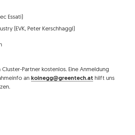
ec Essati)
ustry (EVK, Peter Kerschhaggl)
n
 Cluster-Partner kostenlos. Eine Anmeldung
lnahmeinfo an
koinegg@greentech.at
hilft uns
zen.