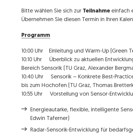
Bitte wählen Sie sich zur
Teilnahme
einfach 
Übernehmen Sie diesen Termin in Ihren Kale
Programm
10:00 Uhr Einleitung und Warm-Up (Green Te
10:10 Uhr Überblick zu aktuellen Entwickl
Bereich Sensorik (TU Graz, Alexander Bergm
10:40 Uhr Sensorik – Konkrete Best-Practic
bis zum Hochofen (TU Graz, Thomas Bretterk
10:55 Uhr Vorstellung von Sensor-Entwick
Energieautarke, flexible, intelligente Se
Edwin Taferner)
Radar-Sensorik-Entwicklung für bedarfsg