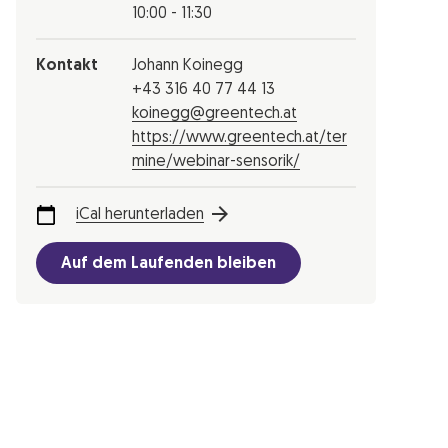
10:00 - 11:30
Kontakt
Johann Koinegg
+43 316 40 77 44 13
koinegg@greentech.at
https://www.greentech.at/ter
mine/webinar-sensorik/
iCal herunterladen
Auf dem Laufenden bleiben