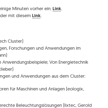
einige Minuten vorher ein:
Link
.
nder mit diesem
Link
.
ch Cluster)
ungen, Forschungen und Anwendungen im
ann)
e Anwendungsbeispiele; Von Energietechnik
lieber)
lungen und Anwendungen aus dem Cluster:
nsoren für Maschinen und Anlagen (eologix,
erechte Beleuchtungslösungen (lixtec, Gerold