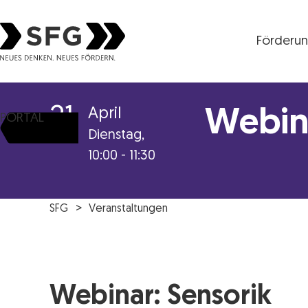
Förderu
Steirische Wirtschaftsförderungsgesellschaft mbH S
21
April
Webina
PORTAL
Dienstag,
10:00 - 11:30
SFG
Veranstaltungen
Webinar: Sensorik