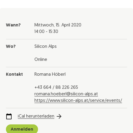
Wann?
Mittwoch,
15. April 2020
14:00 - 15:30
Wo?
Silicon Alps
Online
Kontakt
Romana Höberl
+43 664 / 88 226 265
romana.hoeberl@silicon-alps.at
https://www.silicon-alps.at/service/events/
iCal herunterladen
Anmelden