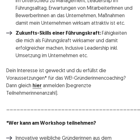
im Unterschied zu Management, Leadership im
Führungsalltag, Erwartungen von MitarbeiterInnen und
BewerberInnen an das Unternehmen, Maßnahmen
damit mein Unternehmen wirksam attraktiv ist etc.
Zukunfts-Skills einer Führungskraft:
Fähigkeiten
die mich als Führungskraft wirksamer und damit
erfolgreicher machen, Inclusive Leadership inkl.
Umsetzung im Unternehmen etc.
Dein Interesse ist geweckt und du erfüllst die
Voraussetzungen* für das WE!-Gründerinnencoaching?
Dann gleich
hier
anmelden (begrenzte
Teilnehmerinnenanzahl).
______________________________________
*Wer kann am Workshop teilnehmen?
Innovative weibliche Gründerinnen aus dem