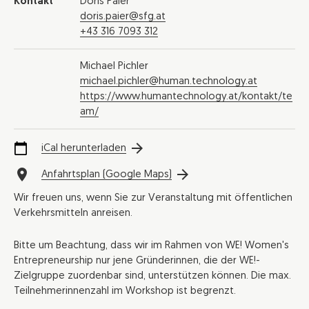
Kontakt
Doris Paier
doris.paier@sfg.at
+43 316 7093 312
Michael Pichler
michael.pichler@human.technology.at
https://www.humantechnology.at/kontakt/te
am/
iCal herunterladen
Anfahrtsplan (Google Maps)
Wir freuen uns, wenn Sie zur Veranstaltung mit öffentlichen
Verkehrsmitteln anreisen.
Bitte um Beachtung, dass wir im Rahmen von WE! Women's
Entrepreneurship nur jene Gründerinnen, die der WE!-
Zielgruppe zuordenbar sind, unterstützen können. Die max.
Teilnehmerinnenzahl im Workshop ist begrenzt.