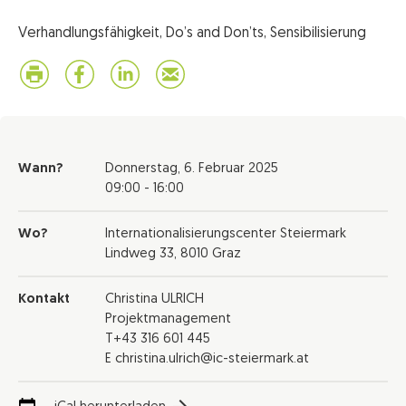
Verhandlungsfähigkeit, Do’s and Don’ts, Sensibilisierung
Wann?
Donnerstag,
6. Februar 2025
09:00 - 16:00
Wo?
Internationalisierungscenter Steiermark
Lindweg 33, 8010 Graz
Kontakt
Christina ULRICH
Projektmanagement
T+43 316 601 445
E christina.ulrich@ic-steiermark.at