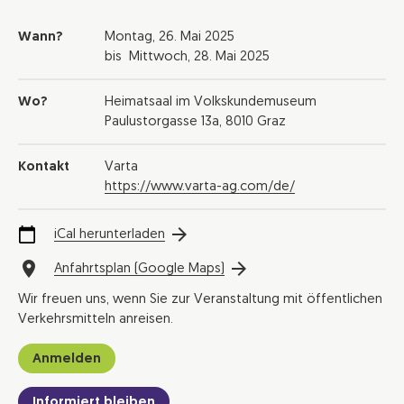
Wann?
Montag,
26. Mai 2025
bis
Mittwoch,
28. Mai 2025
Wo?
Heimatsaal im Volkskundemuseum
Paulustorgasse 13a, 8010 Graz
Kontakt
Varta
https://www.varta-ag.com/de/
iCal herunterladen
Anfahrtsplan (Google Maps)
Wir freuen uns, wenn Sie zur Veranstaltung mit öffentlichen
Verkehrsmitteln anreisen.
Anmelden
Informiert bleiben