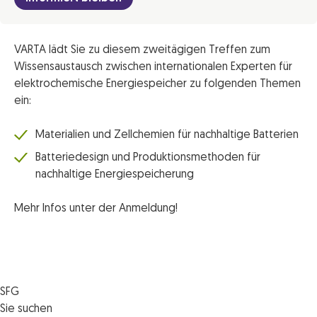
VARTA lädt Sie zu diesem zweitägigen Treffen zum
Wissensaustausch zwischen internationalen Experten für
elektrochemische Energiespeicher zu folgenden Themen
ein:
Materialien und Zellchemien für nachhaltige Batterien
Batteriedesign und Produktionsmethoden für
nachhaltige Energiespeicherung
Mehr Infos unter der Anmeldung!
SFG
Die SFG
Sie suchen