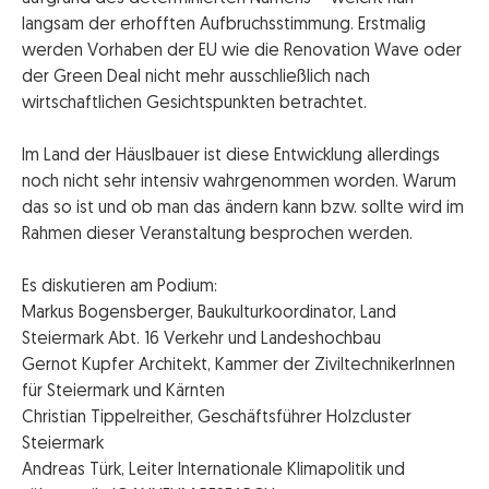
langsam der erhofften Aufbruchsstimmung. Erstmalig
werden Vorhaben der EU wie die Renovation Wave oder
der Green Deal nicht mehr ausschließlich nach
wirtschaftlichen Gesichtspunkten betrachtet.
Im Land der Häuslbauer ist diese Entwicklung allerdings
noch nicht sehr intensiv wahrgenommen worden. Warum
das so ist und ob man das ändern kann bzw. sollte wird im
Rahmen dieser Veranstaltung besprochen werden.
Es diskutieren am Podium:
Markus Bogensberger, Baukulturkoordinator, Land
Steiermark Abt. 16 Verkehr und Landeshochbau
Gernot Kupfer Architekt, Kammer der ZiviltechnikerInnen
für Steiermark und Kärnten
Christian Tippelreither, Geschäftsführer Holzcluster
Steiermark
Andreas Türk, Leiter Internationale Klimapolitik und