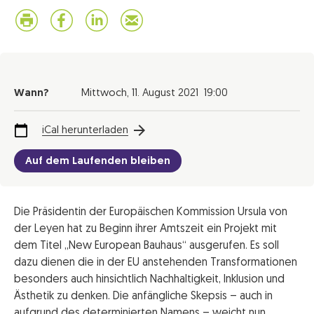
Wann?
Mittwoch,
11. August 2021
19:00
iCal herunterladen
Auf dem Laufenden bleiben
Die Präsidentin der Europäischen Kommission Ursula von
der Leyen hat zu Beginn ihrer Amtszeit ein Projekt mit
dem Titel „New European Bauhaus“ ausgerufen. Es soll
dazu dienen die in der EU anstehenden Transformationen
besonders auch hinsichtlich Nachhaltigkeit, Inklusion und
Ästhetik zu denken. Die anfängliche Skepsis – auch in
aufgrund des determinierten Namens – weicht nun