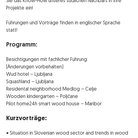
Sie das Know-How unseres südlichen Nachbars in Ihre
Projekte ein!
Führungen und Vorträge finden in englischer Sprache
statt!
Programm:
Besichtigungen mit fachlicher Führung:
(Änderungen vorbehalten)
Wud hotel – Ljubljana
Squashland – Ljubljana
Residental neighborhood Medlog – Celje
Wooden kindergarten – Poljčane
Pilot home24h smart wood house – Maribor
Kurzvorträge:
• Situation in Slovenian wood sector and trends in wood