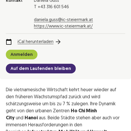
Kontakt
Daniela Guss
T +43 316 601 546
daniela.guss@ic-steiermark.at
https://www.ic-steiermark.at/
iCal herunterladen
Anmelden
Auf dem Laufenden bleiben
Die vietnamesische Wirtschaft kehrt heuer wieder auf
den früheren Wachstumspfad zurück und wird
schätzungsweise um bis zu 7 % zulegen. Ihre Dynamik
geht von den urbanen Zentren
Ho Chi Minh
City
und
Hanoi
aus. Beide Städte stehen aber auch vor
immensen Herausforderungen in den