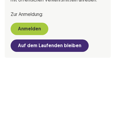
mit öffentlichen Verkehrsmitteln anreisen.
Zur Anmeldung:
Anmelden
Auf dem Laufenden bleiben