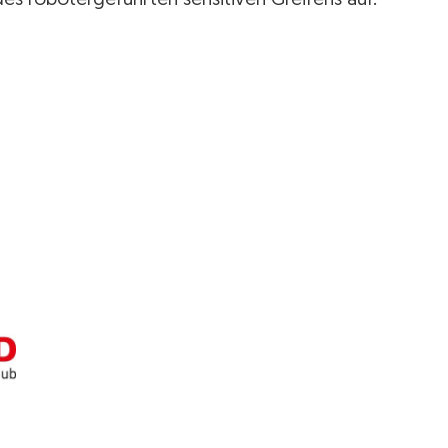
 robotergeführten sensitiven Greifens auf.