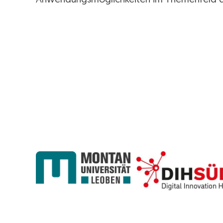
Anwendungsmöglichkeiten im Themenfeld des