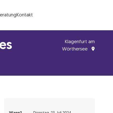
Beratung
Kontakt
tes
Klagenfurt am
Wörthersee