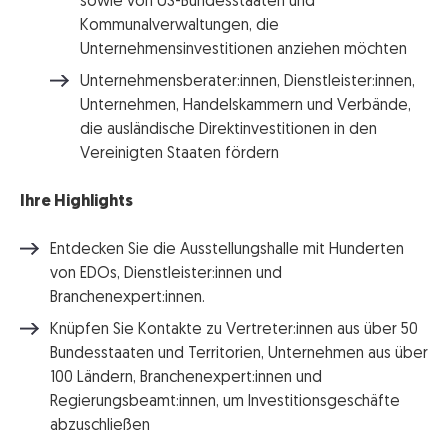
sowie von US-Bundesstaaten und
Kommunalverwaltungen, die
Unternehmensinvestitionen anziehen möchten
Unternehmensberater:innen, Dienstleister:innen,
Unternehmen, Handelskammern und Verbände,
die ausländische Direktinvestitionen in den
Vereinigten Staaten fördern
Ihre Highlights
Entdecken Sie die Ausstellungshalle mit Hunderten
von EDOs, Dienstleister:innen und
Branchenexpert:innen.
Knüpfen Sie Kontakte zu Vertreter:innen aus über 50
Bundesstaaten und Territorien, Unternehmen aus über
100 Ländern, Branchenexpert:innen und
Regierungsbeamt:innen, um Investitionsgeschäfte
abzuschließen