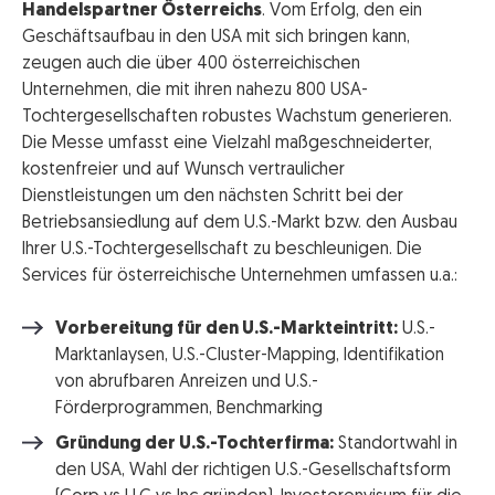
Handelspartner Österreichs
. Vom Erfolg, den ein
Geschäftsaufbau in den USA mit sich bringen kann,
zeugen auch die über 400 österreichischen
Unternehmen, die mit ihren nahezu 800 USA-
Tochtergesellschaften robustes Wachstum generieren.
Die Messe umfasst eine Vielzahl maßgeschneiderter,
kostenfreier und auf Wunsch vertraulicher
Dienstleistungen um den nächsten Schritt bei der
Betriebsansiedlung auf dem U.S.-Markt bzw. den Ausbau
Ihrer U.S.-Tochtergesellschaft zu beschleunigen. Die
Services für österreichische Unternehmen umfassen u.a.:
Vorbereitung für den U.S.-Markteintritt:
U.S.-
Marktanlaysen, U.S.-Cluster-Mapping, Identifikation
von abrufbaren Anreizen und U.S.-
Förderprogrammen, Benchmarking
Gründung der U.S.-Tochterfirma:
Standortwahl in
den USA, Wahl der richtigen U.S.-Gesellschaftsform