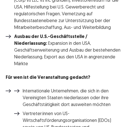
(Corp vs LLC vs Inc gründen), Investorenvisum für die
USA, Hilfestellung bei U.S. Gewerberecht und
regulatorischen Fragen, Vernetzung auf
Bundesstaatenebene zur Unterstützung ber der
Mitarbeiterbeschaffung, Aus- und Weiterbildung
Ausbau der U.S.-Geschäftsstelle /
Niederlassung:
Expansion in den USA,
Geschäftserweiterung und Ausbau der bestehenden
Niederlassung, Export aus den USA in angrenzende
Märkte
Für wen ist die Veranstaltung gedacht?
Internationale Unternehmen, die sich in den
Vereinigten Staaten niederlassen oder ihre
Geschäftstätigkeit dort ausweiten möchten
Vertreter:innen von US-
Wirtschaftsförderungsorganisationen (EDOs)