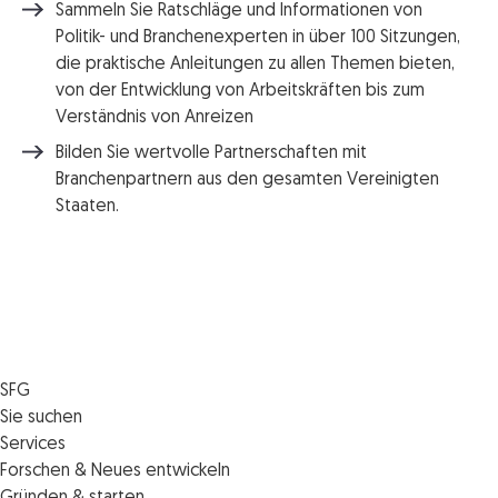
Sammeln Sie Ratschläge und Informationen von
Politik- und Branchenexperten in über 100 Sitzungen,
die praktische Anleitungen zu allen Themen bieten,
von der Entwicklung von Arbeitskräften bis zum
Verständnis von Anreizen
Bilden Sie wertvolle Partnerschaften mit
Branchenpartnern aus den gesamten Vereinigten
Staaten.
SFG
Die SFG
Sie suchen
Jobs
Förderungen
Services
Medienservice
Finanzierungen
Veranstaltungen
Forschen & Neues entwickeln