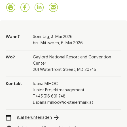
Wann?
Sonntag,
3. Mai 2026
bis
Mittwoch,
6. Mai 2026
Wo?
Gaylord National Resort and Convention
Center
201 Waterfront Street, MD 20745
Kontakt
Ioana MIHOC
Junior Projektmanagement
T+43 316 601 748
E ioana.mihoc@ic-steiermark.at
iCal herunterladen