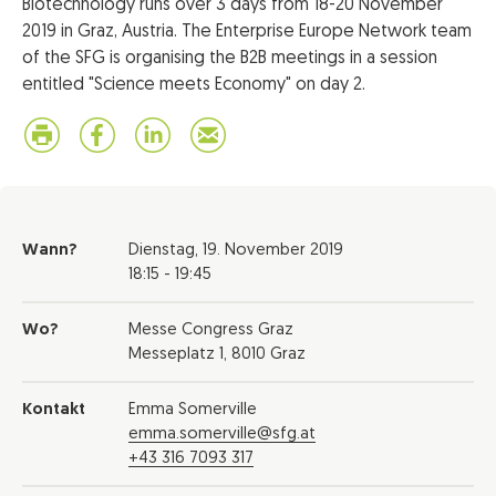
Biotechnology runs over 3 days from 18-20 November
2019 in Graz, Austria. The Enterprise Europe Network team
of the SFG is organising the B2B meetings in a session
entitled "Science meets Economy" on day 2.
Wann?
Dienstag,
19. November 2019
18:15 - 19:45
Wo?
Messe Congress Graz
Messeplatz 1, 8010 Graz
Kontakt
Emma Somerville
emma.somerville@sfg.at
+43 316 7093 317