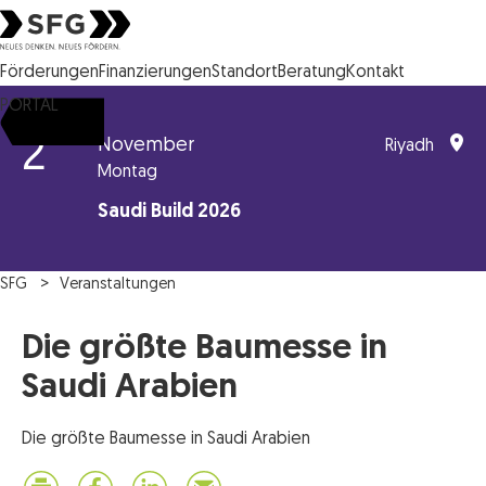
Steirische Wirtschaftsförderungsgesellschaft mbH SFG Logo
Förderungen
Finanzierungen
Standort
Beratung
Kontakt
PORTAL
2
November
Riyadh
Montag
Saudi Build 2026
SFG
Veranstaltungen
Die größte Baumesse in
Saudi Arabien
Die größte Baumesse in Saudi Arabien