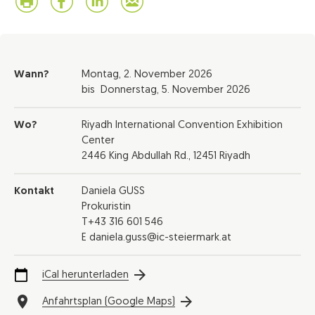
Wann?
Montag,
2. November 2026
bis
Donnerstag,
5. November 2026
Wo?
Riyadh International Convention Exhibition
Center
2446 King Abdullah Rd., 12451 Riyadh
Kontakt
Daniela GUSS
Prokuristin
T+43 316 601 546
E daniela.guss@ic-steiermark.at
iCal herunterladen
Anfahrtsplan (Google Maps)