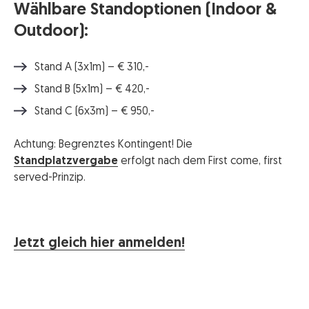
Wählbare Standoptionen (Indoor &
Outdoor):
Stand A (3x1m) – € 310,-
Stand B (5x1m) – € 420,-
Stand C (6x3m) – € 950,-
Achtung: Begrenztes Kontingent! Die
Standplatzvergabe
erfolgt nach dem First come, first
served-Prinzip.
Jetzt gleich hier anmelden!