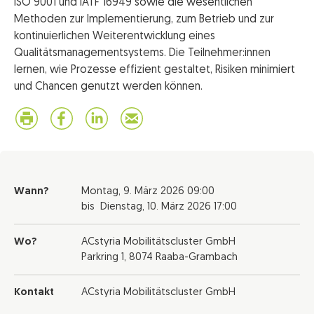
ISO 9001 und IATF 16949 sowie die wesentlichen
Methoden zur Implementierung, zum Betrieb und zur
kontinuierlichen Weiterentwicklung eines
Qualitätsmanagementsystems. Die Teilnehmer:innen
lernen, wie Prozesse effizient gestaltet, Risiken minimiert
und Chancen genutzt werden können.
Wann?
Montag,
9. März 2026
09:00
bis
Dienstag,
10. März 2026
17:00
Wo?
ACstyria Mobilitätscluster GmbH
Parkring 1, 8074 Raaba-Grambach
Kontakt
ACstyria Mobilitätscluster GmbH