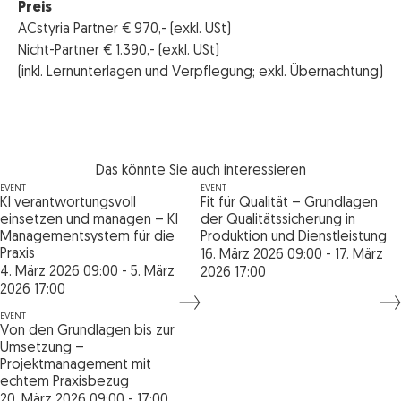
Preis
ACstyria Partner € 970,- (exkl. USt)
Nicht-Partner € 1.390,- (exkl. USt)
(inkl. Lernunterlagen und Verpflegung; exkl. Übernachtung)
Das könnte Sie auch interessieren
EVENT
EVENT
KI verantwortungsvoll
Fit für Qualität – Grundlagen
einsetzen und managen – KI
der Qualitätssicherung in
Managementsystem für die
Produktion und Dienstleistung
Praxis
16. März 2026 09:00 - 17. März
4. März 2026 09:00 - 5. März
2026 17:00
2026 17:00
EVENT
Von den Grundlagen bis zur
Umsetzung –
Projektmanagement mit
echtem Praxisbezug
20. März 2026 09:00 - 17:00