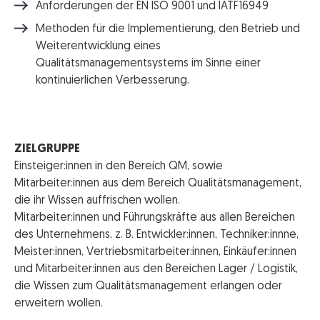
Anforderungen der EN ISO 9001 und IATF16949
Methoden für die Implementierung, den Betrieb und
Weiterentwicklung eines
Qualitätsmanagementsystems im Sinne einer
kontinuierlichen Verbesserung.
ZIELGRUPPE
Einsteiger:innen in den Bereich QM, sowie
Mitarbeiter:innen aus dem Bereich Qualitätsmanagement,
die ihr Wissen auffrischen wollen.
Mitarbeiter:innen und Führungskräfte aus allen Bereichen
des Unternehmens, z. B. Entwickler:innen, Techniker:innne,
Meister:innen, Vertriebsmitarbeiter:innen, Einkäufer:innen
und Mitarbeiter:innen aus den Bereichen Lager / Logistik,
die Wissen zum Qualitätsmanagement erlangen oder
erweitern wollen.