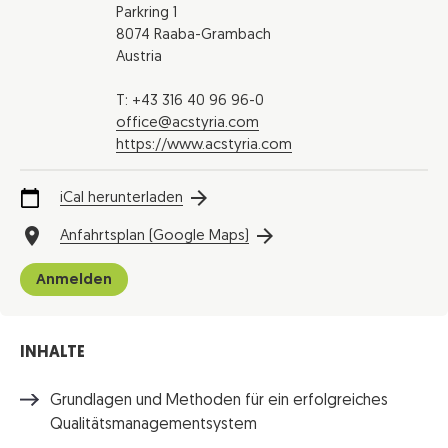
Parkring 1
8074 Raaba-Grambach
Austria
T: +43 316 40 96 96-0
office@acstyria.com
https://www.acstyria.com
iCal herunterladen
Anfahrtsplan (Google Maps)
Anmelden
INHALTE
Grundlagen und Methoden für ein erfolgreiches
Qualitätsmanagementsystem