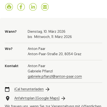
Wann?
Dienstag,
10. März 2026
bis
Mittwoch,
11. März 2026
Wo?
Anton Paar
Anton-Paar-Straße 20, 8054 Graz
Kontakt
Anton Paar
Gabriele Pflanzl
gabriele.pflanzl@anton-paar.com
iCal herunterladen
Anfahrtsplan (Google Maps)
Wir freuen uns, wenn Sie zur Veranstaltung mit öffentlichen