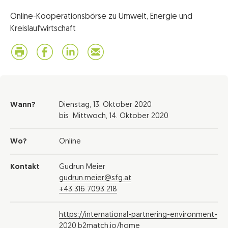
Online-Kooperationsbörse zu Umwelt, Energie und
Kreislaufwirtschaft
Wann?
Dienstag,
13. Oktober 2020
bis
Mittwoch,
14. Oktober 2020
Wo?
Online
Kontakt
Gudrun Meier
gudrun.meier@sfg.at
+43 316 7093 218
https://international-partnering-environment-
2020.b2match.io/home