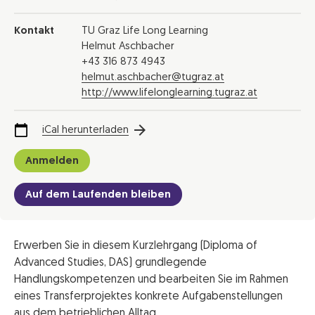
Kontakt
TU Graz Life Long Learning
Helmut Aschbacher
+43 316 873 4943
helmut.aschbacher@tugraz.at
http://www.lifelonglearning.tugraz.at
iCal herunterladen
Anmelden
Auf dem Laufenden bleiben
Erwerben Sie in diesem Kurzlehrgang (Diploma of
Advanced Studies, DAS) grundlegende
Handlungskompetenzen und bearbeiten Sie im Rahmen
eines Transferprojektes konkrete Aufgabenstellungen
aus dem betrieblichen Alltag.