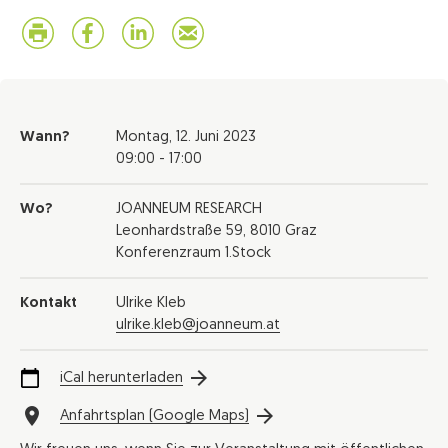
Wann?
Montag,
12. Juni 2023
09:00 - 17:00
Wo?
JOANNEUM RESEARCH
Leonhardstraße 59, 8010 Graz
Konferenzraum 1.Stock
Kontakt
Ulrike Kleb
ulrike.kleb@joanneum.at
iCal herunterladen
Anfahrtsplan (Google Maps)