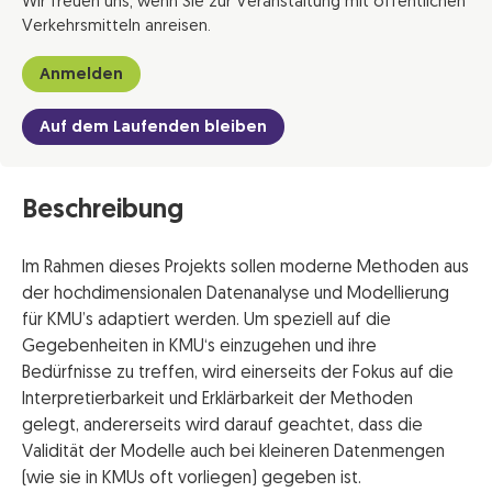
Wir freuen uns, wenn Sie zur Veranstaltung mit öffentlichen
Verkehrsmitteln anreisen.
Anmelden
Auf dem Laufenden bleiben
Beschreibung
Im Rahmen dieses Projekts sollen moderne Methoden aus
der hochdimensionalen Datenanalyse und Modellierung
für KMU’s adaptiert werden. Um speziell auf die
Gegebenheiten in KMU‘s einzugehen und ihre
Bedürfnisse zu treffen, wird einerseits der Fokus auf die
Interpretierbarkeit und Erklärbarkeit der Methoden
gelegt, andererseits wird darauf geachtet, dass die
Validität der Modelle auch bei kleineren Datenmengen
(wie sie in KMUs oft vorliegen) gegeben ist.