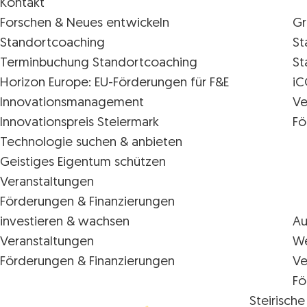
Kontakt
Forschen & Neues entwickeln
Gr
Standortcoaching
St
Terminbuchung Standortcoaching
St
Horizon Europe: EU-Förderungen für F&E
iC
Innovations­management
Ve
Innovationspreis Steiermark
Fö
Technologie suchen & anbieten
Geistiges Eigentum schützen
Veranstaltungen
Förderungen & Finanzierungen
investieren & wachsen
Au
Veranstaltungen
We
Förderungen & Finanzierungen
Ve
Fö
Steirische