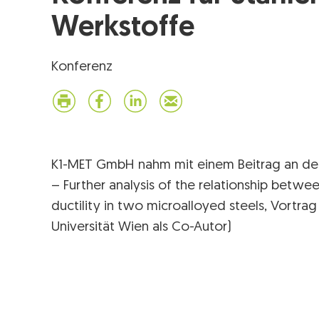
Werkstoffe
Konferenz
K1-MET GmbH nahm mit einem Beitrag an der 
– Further analysis of the relationship betwe
ductility in two microalloyed steels, Vortrag
Universität Wien als Co-Autor)