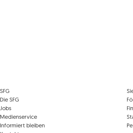
SFG
Si
Die SFG
Fö
Jobs
Fi
Medienservice
St
Informiert bleiben
Pe