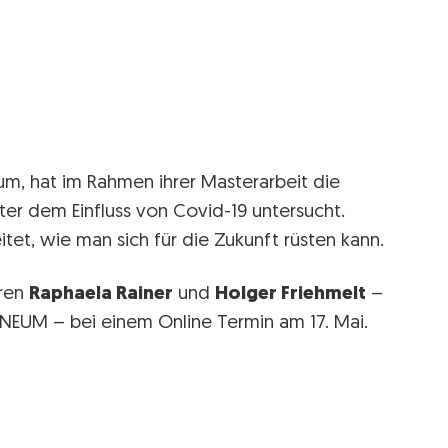
um, hat im Rahmen ihrer Masterarbeit die
unter dem Einfluss von Covid-19 untersucht.
et, wie man sich für die Zukunft rüsten kann.
eren
Raphaela Rainer
und
Holger Friehmelt
–
NNEUM – bei einem Online Termin am 17. Mai.