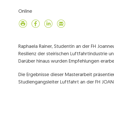
Online
Raphaela Rainer, Studentin an der FH Joanne
Resilienz der steirischen Luftfahrtindustrie 
Darüber hinaus wurden Empfehlungen erarbeit
Die Ergebnisse dieser Masterarbeit präsenti
Studiengangsleiter Luftfahrt an der FH JOA