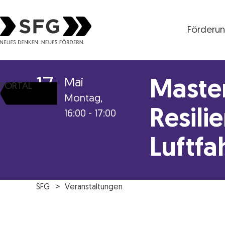
Förderu
Steirische Wirtschaftsförderungsgesellschaft mbH S
17
Mai
Master
PORTAL
Montag,
Resili
16:00 - 17:00
Luftfa
SFG
Veranstaltungen