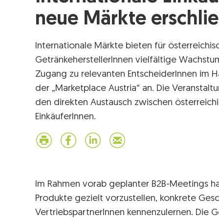
neue Märkte erschli
Internationale Märkte bieten für österreichi
GetränkeherstellerInnen vielfältige Wachstum
Zugang zu relevanten EntscheiderInnen im H
der „Marketplace Austria“ an. Die Veranstaltu
den direkten Austausch zwischen österreich
EinkäuferInnen.
Im Rahmen vorab geplanter B2B-Meetings ha
Produkte gezielt vorzustellen, konkrete Ges
VertriebspartnerInnen kennenzulernen. Die G