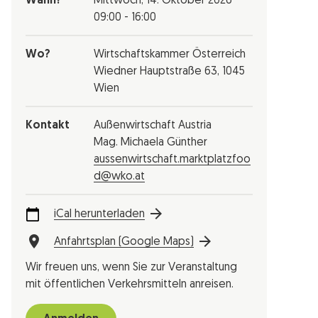
Wann?
Mittwoch,
14. Oktober 2026
09:00 - 16:00
Wo?
Wirtschaftskammer Österreich
Wiedner Hauptstraße 63, 1045
Wien
Kontakt
Außenwirtschaft Austria
Mag. Michaela Günther
aussenwirtschaft.marktplatzfoo
d@wko.at
iCal herunterladen
Anfahrtsplan (Google Maps)
Wir freuen uns, wenn Sie zur Veranstaltung
mit öffentlichen Verkehrsmitteln anreisen.