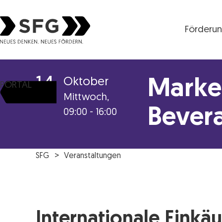
Förderu
Steirische Wirtschaftsförderungsgesellschaft mbH S
14
Oktober
Market
PORTAL
Mittwoch,
Bever
09:00 - 16:00
SFG
Veranstaltungen
Internationale Einkä