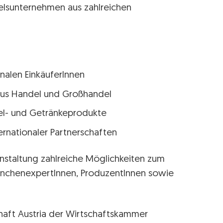
lsunternehmen aus zahlreichen
nalen EinkäuferInnen
aus Handel und Großhandel
tel- und Getränkeprodukte
rnationaler Partnerschaften
nstaltung zahlreiche Möglichkeiten zum
anchenexpertInnen, ProduzentInnen sowie
haft Austria der Wirtschaftskammer