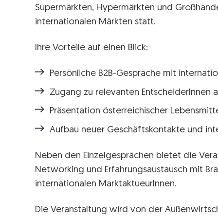
Supermärkten, Hypermärkten und Großhande
internationalen Märkten statt.
Ihre Vorteile auf einen Blick:
Persönliche B2B-Gespräche mit internatio
Zugang zu relevanten EntscheiderInnen 
Präsentation österreichischer Lebensmit
Aufbau neuer Geschäftskontakte und inte
Neben den Einzelgesprächen bietet die Vera
Networking und Erfahrungsaustausch mit Br
internationalen MarktaktueurInnen.
Die Veranstaltung wird von der Außenwirtsc