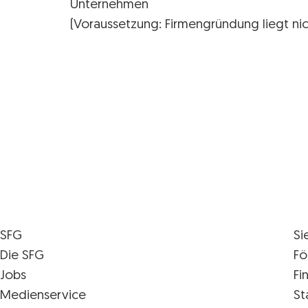
Unternehmen
(Voraussetzung: Firmengründung liegt nich
SFG
Si
Die SFG
Fö
Jobs
Fi
Medienservice
St