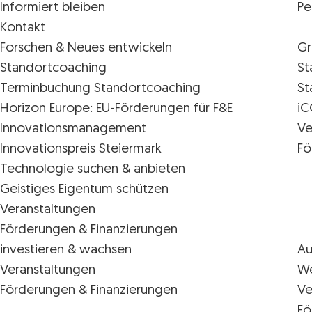
Informiert bleiben
Pe
Kontakt
Forschen & Neues entwickeln
Gr
Standortcoaching
St
Terminbuchung Standortcoaching
St
Horizon Europe: EU-Förderungen für F&E
iC
Innovations­management
Ve
Innovationspreis Steiermark
Fö
Technologie suchen & anbieten
Geistiges Eigentum schützen
Veranstaltungen
Förderungen & Finanzierungen
investieren & wachsen
Au
Veranstaltungen
We
Förderungen & Finanzierungen
Ve
Fö