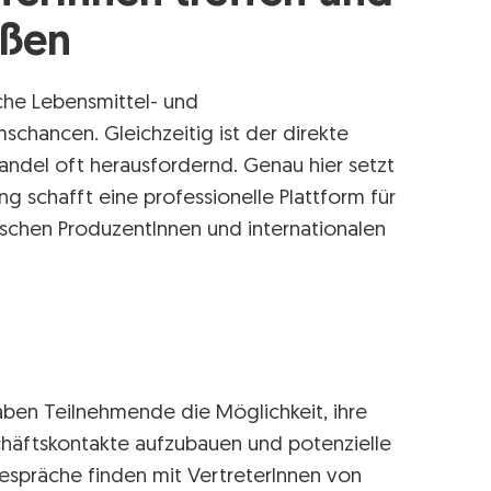
eßen
sche Lebensmittel- und
schancen. Gleichzeitig ist der direkte
andel oft herausfordernd. Genau hier setzt
ng schafft eine professionelle Plattform für
ischen ProduzentInnen und internationalen
ben Teilnehmende die Möglichkeit, ihre
chäftskontakte aufzubauen und potenzielle
espräche finden mit VertreterInnen von