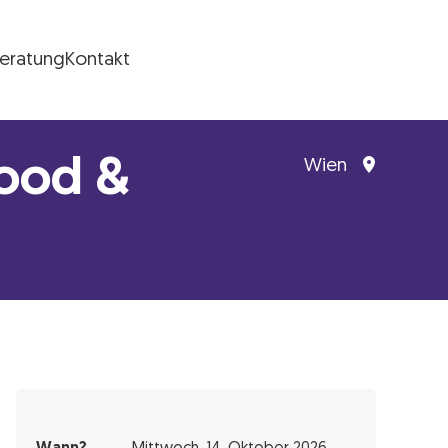
Beratung
Kontakt
Food &
Wien