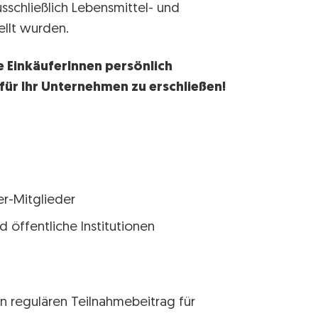
usschließlich Lebensmittel- und
ellt wurden.
e EinkäuferInnen persönlich
ür Ihr Unternehmen zu erschließen!
r-Mitglieder
nd öffentliche Institutionen
n regulären Teilnahmebeitrag für