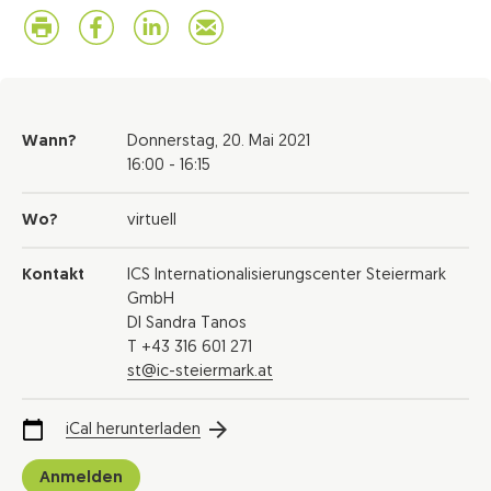
Wann?
Donnerstag,
20. Mai 2021
16:00 - 16:15
Wo?
virtuell
Kontakt
ICS Internationalisierungscenter Steiermark
GmbH
DI Sandra Tanos
T +43 316 601 271
st@ic-steiermark.at
iCal herunterladen
Anmelden