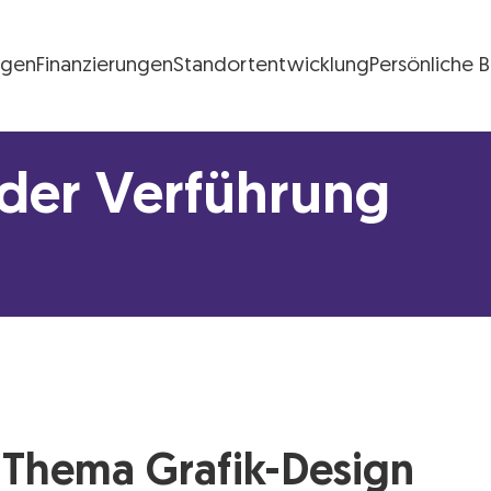
ngen
Finanzierungen
Standortentwicklung
Persönliche 
FG Logo
 der Verführung
 Thema Grafik-Design