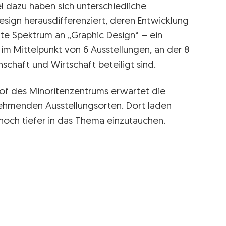
l dazu haben sich unterschiedliche
esign herausdifferenziert, deren Entwicklung
eite Spektrum an „Graphic Design“ – ein
 im Mittelpunkt von 6 Ausstellungen, an der 8
nschaft und Wirtschaft beteiligt sind.
 des Minoritenzentrums erwartet die
ehmenden Ausstellungsorten. Dort laden
noch tiefer in das Thema einzutauchen.