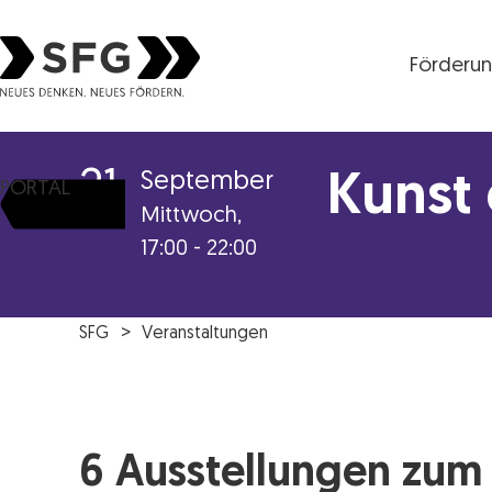
Förderu
Steirische Wirtschaftsförderungsgesellschaft mbH S
21
September
Kunst
PORTAL
Mittwoch,
17:00 - 22:00
SFG
Veranstaltungen
6 Ausstellungen zum