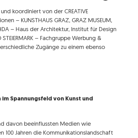
R und koordiniert von der CREATIVE
itutionen – KUNSTHAUS GRAZ, GRAZ MUSEUM,
A – Haus der Architektur, Institut für Design
 STEIERMARK – Fachgruppe Werbung &
erschiedliche Zugänge zu einem ebenso
n im Spannungsfeld von Kunst und
nd davon beeinflussten Medien wie
ten 100 Jahren die Kommunikationslandschaft