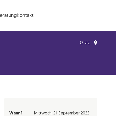
Beratung
Kontakt
Graz
Wann?
Mittwoch,
21. September 2022