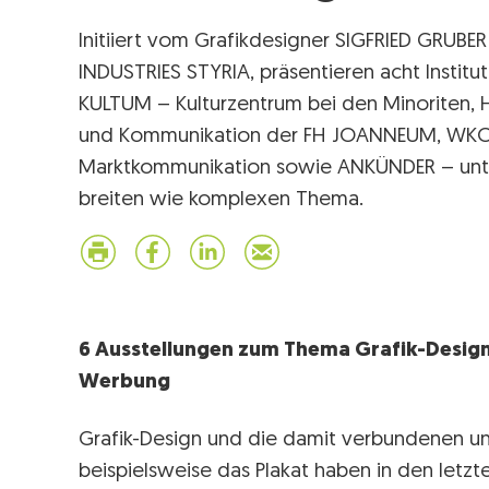
Initiiert vom Grafikdesigner SIGFRIED GRUBE
INDUSTRIES STYRIA, präsentieren acht Inst
KULTUM – Kulturzentrum bei den Minoriten, HD
und Kommunikation der FH JOANNEUM, WKO
Marktkommunikation sowie ANKÜNDER – unt
breiten wie komplexen Thema.
6 Ausstellungen zum Thema Grafik-Desig
Werbung
Grafik-Design und die damit verbundenen u
beispielsweise das Plakat haben in den letz