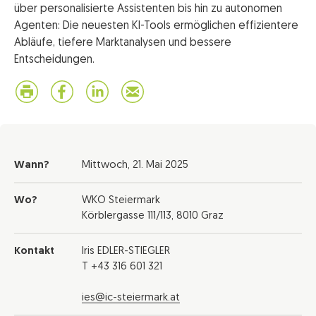
über personalisierte Assistenten bis hin zu autonomen
Agenten: Die neuesten KI-Tools ermöglichen effizientere
Abläufe, tiefere Marktanalysen und bessere
Entscheidungen.
Wann?
Mittwoch,
21. Mai 2025
Wo?
WKO Steiermark
Körblergasse 111/113, 8010 Graz
Kontakt
Iris EDLER-STIEGLER
T +43 316 601 321
ies@ic-steiermark.at