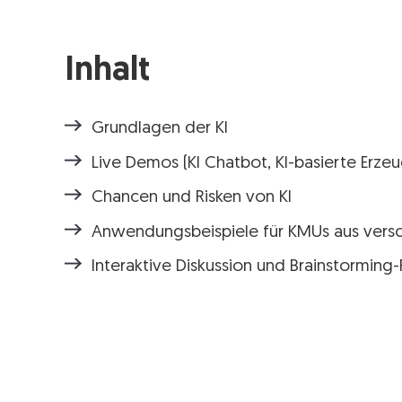
Inhalt
Grundlagen der KI
Live Demos (KI Chatbot, KI-basierte Erzeu
Chancen und Risken von KI
Anwendungsbeispiele für KMUs aus vers
Interaktive Diskussion und Brainstorming