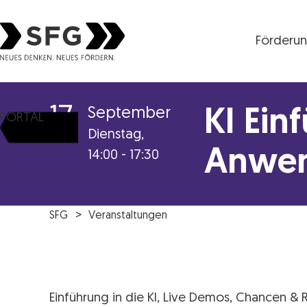
Förderu
Steirische Wirtschaftsförderungsgesellschaft mbH S
17
September
KI Ein
PORTAL
Dienstag,
Anwen
14:00 - 17:30
SFG
Veranstaltungen
Einführung in die KI, Live Demos, Chancen &