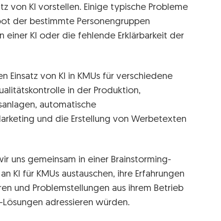
z von KI vorstellen. Einige typische Probleme
atbot der bestimmte Personengruppen
 einer KI oder die fehlende Erklärbarkeit der
 Einsatz von KI in KMUs für verschiedene
alitätskontrolle in der Produktion,
anlagen, automatische
arketing und die Erstellung von Werbetexten
ir uns gemeinsam in einer Brainstorming-
n KI für KMUs austauschen, ihre Erfahrungen
ren und Problemstellungen aus ihrem Betrieb
 KI-Lösungen adressieren würden.