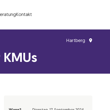
Beratung
Kontakt
Hartberg
r KMUs