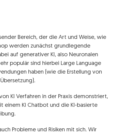
chsender Bereich, der die Art und Weise, wie
kshop werden zunächst grundlegende
dabei auf generativer KI, also Neuronalen
Sehr populär sind hierbei Large Language
nwendungen haben (wie die Erstellung von
Übersetzung).
on KI Verfahren in der Praxis demonstriert,
mit einem KI Chatbot und die KI-basierte
ibung.
 auch Probleme und Risiken mit sich. Wir