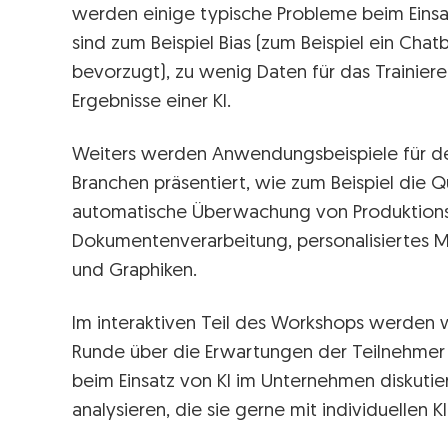
werden einige typische Probleme beim Einsat
sind zum Beispiel Bias (zum Beispiel ein Ch
bevorzugt), zu wenig Daten für das Trainieren
Ergebnisse einer KI.
Weiters werden Anwendungsbeispiele für den
Branchen präsentiert, wie zum Beispiel die Qu
automatische Überwachung von Produktions
Dokumentenverarbeitung, personalisiertes M
und Graphiken.
Im interaktiven Teil des Workshops werden w
Runde über die Erwartungen der Teilnehmer a
beim Einsatz von KI im Unternehmen diskutie
analysieren, die sie gerne mit individuellen