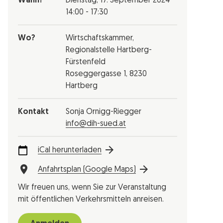
Wann?
Dienstag,
17. September 2024
14:00 - 17:30
Wo?
Wirtschaftskammer,
Regionalstelle Hartberg-
Fürstenfeld
Roseggergasse 1, 8230
Hartberg
Kontakt
Sonja Ornigg-Riegger
info@dih-sued.at
iCal herunterladen
Anfahrtsplan (Google Maps)
Wir freuen uns, wenn Sie zur Veranstaltung
mit öffentlichen Verkehrsmitteln anreisen.