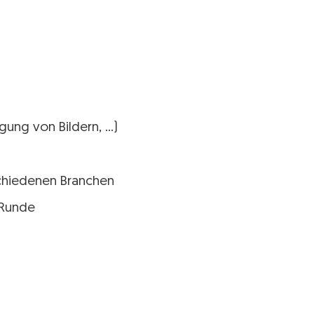
gung von Bildern, …)
chiedenen Branchen
-Runde